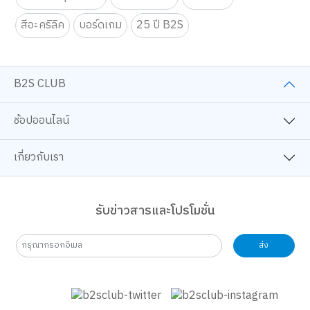
สีอะคริลิค
บอร์ดเกม
25 ปี B2S
B2S CLUB
ช้อปออนไลน์
เกี่ยวกับเรา
รับข่าวสารและโปรโมชั่น
ส่ง