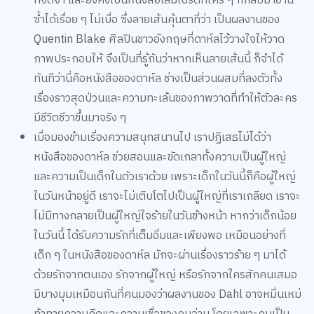
Quentin Blake ศิลปินชาวอังกฤษที่ดาห์ลไว้วางใจให้วาด
ภาพประกอบให้ จึงเป็นที่รู้กันว่าหากเห็นลายเส้นนี้ ก็จำได้
ทันทีว่านี่คือหนังสือของดาห์ล ช่างเป็นส่วนผสมที่ลงตัวทั้ง
เรื่องราวสุดป่วนและความทะเล้นของภาพวาดที่ทำให้ตัวละคร
มีชีวิตชีวาขึ้นมาจริง ๆ
เมื่อมองข้ามเรื่องความสนุกสนานไป เราปฏิเสธไม่ได้ว่า
หนังสือของดาห์ล ช่วยสอนและขัดเกลาทั้งความเป็นผู้ใหญ่
และความเป็นเด็กในตัวเราด้วย เพราะเด็กในวันนี้ก็คือผู้ใหญ่
ในวันหน้าอยู่ดี เราจะไม่เติบโตไปเป็นผู้ใหญ่ที่เราเกลียด เราจะ
ไม่มีทางกลายเป็นผู้ใหญ่ใจร้ายในวันข้างหน้า หากว่าเด็กน้อย
ในวันนี้ ได้รับความรักที่เต็มอิ่มและเพียงพอ เหมือนอย่างที่
เด็ก ๆ ในหนังสือของดาห์ล มักจะผ่านเรื่องราวร้าย ๆ มาได้
ด้วยรักจากตนเอง รักจากผู้ใหญ่ หรือรักจากใครสักคนเสมอ
มีบางมุมเหมือนกันที่คนมองว่าผลงานของ Dahl อาจหมิ่นเหม่
ท้าทายความคิดและความเชื่อของคนอ่าน โดยเฉพาะคนเป็น
พ่อเป็นแม่ ตรงที่ตัวละครที่เป็นผู้ใหญ่ มักจะได้รับบทผู้ใหญ่