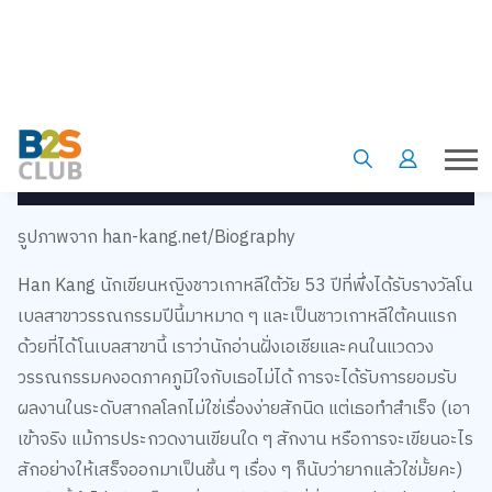
รูปภาพจาก han-kang.net/Biography
Han Kang นักเขียนหญิงชาวเกาหลีใต้วัย 53 ปีที่พึ่งได้รับรางวัลโน
เบลสาขาวรรณกรรมปีนี้มาหมาด ๆ และเป็นชาวเกาหลีใต้คนแรก
ด้วยที่ได้โนเบลสาขานี้ เราว่านักอ่านฝั่งเอเชียและคนในแวดวง
วรรณกรรมคงอดภาคภูมิใจกับเธอไม่ได้ การจะได้รับการยอมรับ
ผลงานในระดับสากลโลกไม่ใช่เรื่องง่ายสักนิด แต่เธอทำสำเร็จ (เอา
เข้าจริง แม้การประกวดงานเขียนใด ๆ สักงาน หรือการจะเขียนอะไร
สักอย่างให้เสร็จออกมาเป็นชิ้น ๆ เรื่อง ๆ ก็นับว่ายากแล้วใช่มั้ยคะ)
รางวัลนี้จึงไม่เพียงเป็นเครื่องการันตีฝีมือที่สั่งสม แต่ยังบ่งบอกว่า