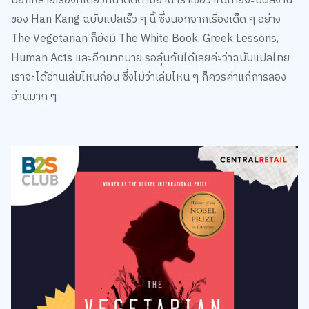
The Vegetarian ก็ยังมี The White Book, Greek Lessons,
Human Acts และอีกมากมาย รอลุ้นกันได้เลยค่ะว่าฉบับแปลไทย
เราจะได้อ่านเล่มไหนก่อน ซึ่งไม่ว่าเล่มไหน ๆ ก็ควรค่าแก่การลอง
อ่านมาก ๆ