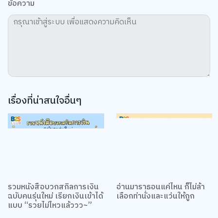
เราใช้คุกกี้เพื่อเพิ่มประสบการณ์ที่ดีในการใช้เว็บไซต์ แสดงเนื้อหาและโฆษณาให้
ตรงกับความสนใจ รวมถึงเพื่อวิเคราะห์การเข้าใช้งานเว็บไซต์และทำความเข้าใจ
ว่าผู้ใช้งานมาจากที่ใด คุณสามารถเลือกตั้งค่าความยินยอมการใช้คุกกี้ได้ โดย
คลิก “การตั้งค่าคุกกี้”
นโยบายคุกกี้
ยอมรับทั้งหมด
TOP
การตั้งค่าคุกกี้
เรื่องที่น่าสนใจอื่นๆ
รวมหนังสือบวกสกิลการเงิน
อ่านมาราธอนแค่ไหน ก็ไม่ล้า
ฉบับคนรุ่นใหม่ เรียกเงินเข้าได้
เลือกท่านั่งและแว่นให้ถูก
แบบ “รวยไม่ไหวแล้ววว~”