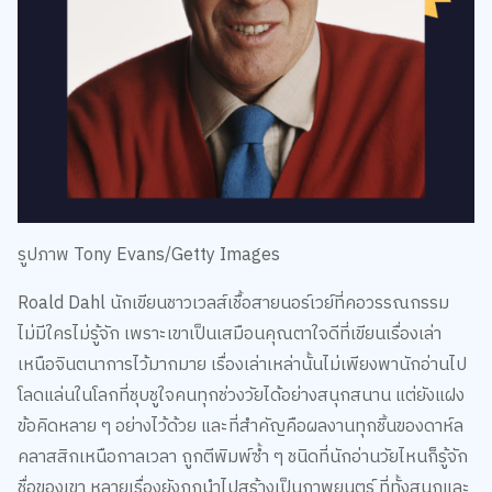
รูปภาพ Tony Evans/Getty Images
Roald Dahl นักเขียนชาวเวลส์เชื้อสายนอร์เวย์ที่คอวรรณกรรม
ไม่มีใครไม่รู้จัก เพราะเขาเป็นเสมือนคุณตาใจดีที่เขียนเรื่องเล่า
เหนือจินตนาการไว้มากมาย เรื่องเล่าเหล่านั้นไม่เพียงพานักอ่านไป
โลดแล่นในโลกที่ชุบชูใจคนทุกช่วงวัยได้อย่างสนุกสนาน แต่ยังแฝง
ข้อคิดหลาย ๆ อย่างไว้ด้วย และที่สำคัญคือผลงานทุกชิ้นของดาห์ล
คลาสสิกเหนือกาลเวลา ถูกตีพิมพ์ซ้ำ ๆ ชนิดที่นักอ่านวัยไหนก็รู้จัก
ชื่อของเขา หลายเรื่องยังถูกนำไปสร้างเป็นภาพยนตร์ ที่ทั้งสนุกและ
ดีต่อใจ จนตกแฟนหนังให้กลายมาเป็นแฟนหนังสือได้อีกด้วย