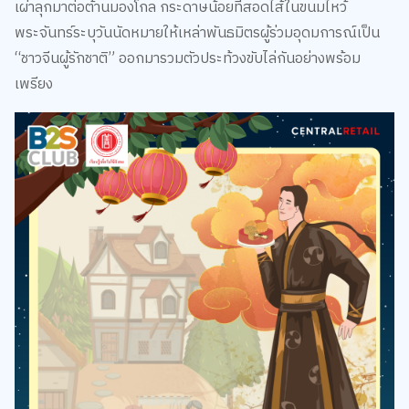
พระจันทร์ระบุวันนัดหมายให้เหล่าพันธมิตรผู้ร่วมอุดมการณ์เป็น
“ชาวจีนผู้รักชาติ” ออกมารวมตัวประท้วงขับไล่กันอย่างพร้อม
เพรียง