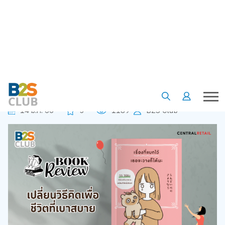
•
•
•
หน้าแรก
เรื่องน่ารู้
บทความ
เปลี่ยนวิธีคิดเพื่อชีวิตที่เบาสบาย
เปลี่ยนวิธีคิดเพื่อชีวิตที่เบาสบาย
14 ม.ค. 66
5
1189
B2S Club