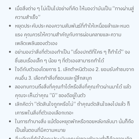
เมื่อสิ่งต่าง ๆ ไม่เป็นไปอย่างที่คิด ให้มองว่ามันเป็น “ทางผ่านสู่
ความสำเร็จ”
หยุดประคับประคองความสัมพันธ์ที่ทำให้เหนื่อยล้าและหมด
แรง คุณควรให้ความสำคัญกับการผ่อนคลายและความ
เพลิดเพลินของตัวเอง
อย่ามองว่าสิ่งที่ตัวเองทำเป็น “เรื่องปกติที่ใคร ๆ ก็ทำได้” จง
ชื่นชมเรื่องเล็ก ๆ น้อย ๆ ที่ตัวเองสามารถทำได้
ใจดีกับตัวเองโดยการ 1. เลิกตำหนิตัวเอง 2. ยอมรับคำชมจาก
คนอื่น 3. เลือกทำสิ่งที่ชอบและรู้สึกสนุก
ลองทบทวนถึงสิ่งที่คุณทำได้หรือสิ่งที่คุณก้าวผ่านมาได้ แล้ว
คุณจะเห็นว่าคุณ “มี” ของดีอยู่ในตัว
เลิกคิดว่า “ตัดสินใจถูกหรือไม่” ถ้าคุณตัดสินใจลงไปแล้ว ก็
เคารพในสิ่งที่ตัวเองเลือกเถอะ
ในการทำบางสิ่ง แม้ต้องหยุดพักหรือถอยหลังกลับมา นั่นก็ถือ
เป็นขั้นตอนที่มีความหมาย
สิ่งเดียวที่ทำให้คุณประเมินคุณค่าของตัวเองต่ำก็คือความคิด