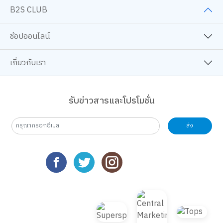
B2S CLUB
ช้อปออนไลน์
เกี่ยวกับเรา
รับข่าวสารและโปรโมชั่น
ส่ง
เว็บไซต์นี้ใช้คุกกี้
เราใช้คุกกี้เพื่อเพิ่มประสบการณ์ที่ดีในการใช้เว็บไซต์ แสดงเนื้อหาและโฆษณาให้
ตรงกับความสนใจ รวมถึงเพื่อวิเคราะห์การเข้าใช้งานเว็บไซต์และทำความเข้าใจ
ว่าผู้ใช้งานมาจากที่ใด คุณสามารถเลือกตั้งค่าความยินยอมการใช้คุกกี้ได้ โดย