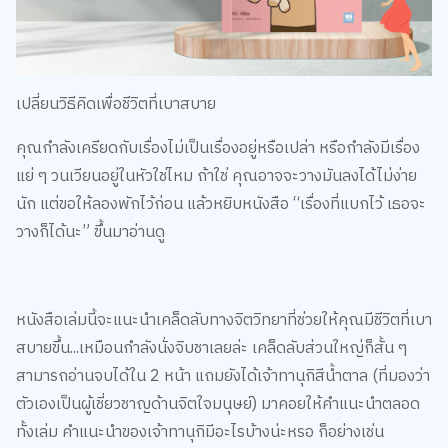
เปลี่ยนวิธีคิดเพื่อชีวิตที่เบาสบาย
คุณกำลังเครียดกับเรื่องไม่เป็นเรื่องอยู่หรือเปล่า หรือกำลังมีเรื่อง
แย่ ๆ วนเวียนอยู่ในหัวใช่ไหม ถ้าใช่ คุณอาจจะวางมันลงได้ไม่ง่าย
นัก แต่ขอให้ลองพักไว้ก่อน แล้วหยิบหนังสือ “เรื่องที่แบกไว้ เธอจะ
วางก็ได้นะ” ขึ้นมาอ่านดู
หนังสือเล่มนี้จะแนะนำเคล็ดลับทางจิตวิทยาที่ช่วยให้คุณมีชีวิตที่เบา
สบายขึ้น...เหมือนกำลังนั่งจิบชาเลยล่ะ เคล็ดลับส่วนใหญ่ก็สั้น ๆ
สามารถอ่านจบได้ใน 2 หน้า แถมยังได้เจ้าทานุกิสีน้ำตาล (ที่มองว่า
ตัวเองเป็นผู้เชี่ยวชาญด้านจิตใจมนุษย์) มาคอยให้คำแนะนำตลอด
ทั้งเล่ม คำแนะนำของเจ้าทานุกิมีอะไรบ้างน่ะหรอ ก็อย่างเช่น