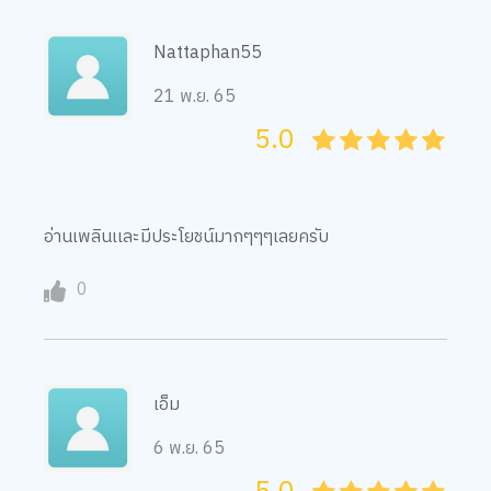
Nattaphan55
21 พ.ย. 65
5.0
05
1
15
2
25
3
35
4
45
5
อ่านเพลินเเละมีประโยชน์มากๆๆๆเลยครับ
0
เอ็ม
6 พ.ย. 65