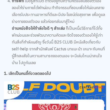
การพัก
เมื่อรู้สึกไม่ดี ดำดิ่งอยู่กับความคิดแง่ลบของตัวเอง
ลองให้ร่างกายได้พักผ่อน ทำกิจกรรมที่ชอบเพื่อให้ผ่อนคลาย
เลือกรับประทานอาหารที่ดีและมีประโยชน์ต่อสุขภาพ เพื่อดูแล
ร่างกายของตัวเอง แล้วค่อยกลับมาสู้ใหม่
อ่านหนังสือให้กำลังใจดี ๆ สักเล่ม
ก็เป็นหนึ่งวิธีการที่ได้ทั้ง
พักผ่อนและช่วยพัฒนาความคิดและจิตใจของตัวเองให้รู้เท่า
ทันสิ่งที่กำลังเผชิญ ซึ่งวันนี้ B2S CLUB มีหนังสือเกี่ยวกับ
self-help จากสำนักพิมพ์ Cactus มาแนะนำ เหมาะกับคนที่
รู้สึกสงสัยในความสามารถของตนเอง จะมีเล่มไหนน่าสนใจ
บ้าง ไปดูกันเลย
1. เลิกเป็นคนขี้กังวลตลอดไป