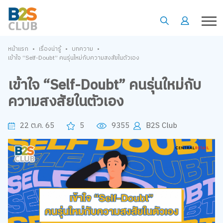
•
•
•
หน้าแรก
เรื่องน่ารู้
บทความ
เข้าใจ “Self-Doubt” คนรุ่นใหม่กับความสงสัยในตัวเอง
เข้าใจ “Self-Doubt” คนรุ่นใหม่กับ
ความสงสัยในตัวเอง
22 ต.ค. 65
5
9355
B2S Club