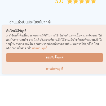
5.0
05
1
15
2
25
3
35
4
45
5
อ่านแล้วเป็นประโยชน์มากค่ะ
เว็บไซต์นี้ใช้คุกกี้
0
เราใช้คุกกี้เพื่อเพิ่มประสบการณ์ที่ดีในการใช้เว็บไซต์ แสดงเนื้อหาและโฆษณาให้
ตรงกับความสนใจ รวมถึงเพื่อวิเคราะห์การเข้าใช้งานเว็บไซต์และทำความเข้าใจ
ว่าผู้ใช้งานมาจากที่ใด คุณสามารถเลือกตั้งค่าความยินยอมการใช้คุกกี้ได้ โดย
คลิก “การตั้งค่าคุกกี้”
นโยบายคุกกี้
เรื่องที่น่าสนใจอื่นๆ
ยอมรับทั้งหมด
การตั้งค่าคุกกี้
เลือก Powerbank คู่ใจยังไง
DIY ผ้าพันสายชาร์จ เก็บสาย
ให้เหมาะกับไลฟ์สไตล์ที่สุด
ให้ไม่รก แถมพกโชว์ความน่า