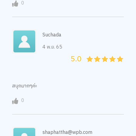
0
Suchada
4 พ.ย. 65
5.0
05
1
15
2
25
3
35
4
45
5
สนุกมากๆค่ะ
0
shaphattha@wpb.com