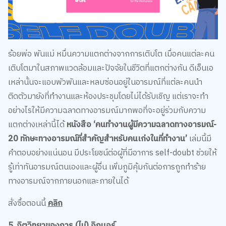
ร้อยพ่อ พันแม่ หมื่นความแตกต่างจากการเติบโต เมื่อคนแต่ละคน
เติบโตมาในสภาพแวดล้อมและปัจจัยในชีวิตที่แตกต่างกัน ดีเอ็นเอ
เหล่านั้นจะแอบพัวพันและหลบซ่อนอยู่ในอารมณ์ที่แต่ละคนนำ
ติดตัวมายังที่ทำงานและห้องประชุมโดยไม่ได้รับเชิญ แต่เราจะทำ
อย่างไรให้มีความฉลาดทางอารมณ์มากพอที่จะอยู่ร่วมกับความ
แตกต่างเหล่านี้ได้
หนังสือ ‘คนทำงานผู้มีความฉลาดทางอารมณ์-
20 ทักษะทางอารมณ์ที่สำคัญสำหรับคนเก่งในที่ทำงาน’
เล่มนี้มี
คำตอบอย่างแน่นอน มีประโยชน์ต่อผู้ที่มีอาการ self-doubt ช่วยให้
รู้เท่าทันอารมณ์ตนเองและผู้อื่น เพิ่มภูมิคุ้มกันต่อการถูกทำร้าย
ทางอารมณ์จากภายนอกและภายในได้
สั่งซื้อตอนนี้
คลิก
5. จิตวิทยาของการ (ไม่) อิกนอร์