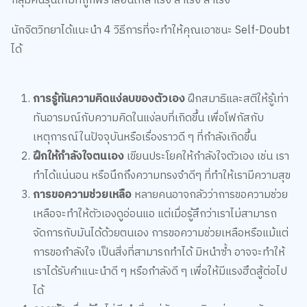
กลุ่มคนรุ่นใหม่ที่ถูกพร่ำสอนให้สำเร็จ สำเร็จ สำเร็จ
นักจิตวิทยาได้แนะนำ 4 วิธีการที่จะทำให้คุณเอาชนะ Self-Doubt
ได้
การรู้ทันความคิดแง่ลบของตัวเอง
ฝึกสมาธิและสติให้รู้เท่า
ทันอารมณ์กับความคิดในแง่ลบที่เกิดขึ้น เพื่อโฟกัสกับ
เหตุการณ์ในปัจจุบันหรือเรื่องราวดี ๆ ที่กำลังเกิดขึ้น
ฝึกให้กำลังใจตนเอง
เขียนประโยคให้กำลังใจตัวเอง เช่น เรา
ทำได้แน่นอน หรือนึกถึงความทรงจำดีๆ ที่ทำให้เรามีความสุข
การขอความช่วยเหลือ
หลายคนอาจกลัวว่าการขอความช่วย
เหลือจะทำให้ตัวเองดูอ่อนแอ แต่เมื่อรู้สึกว่าเราไม่สามารถ
จัดการกับมันได้ด้วยตนเอง การขอความช่วยเหลือหรือแม้แต่
การขอกำลังใจ เป็นสิ่งที่สามารถทำได้ มิหนำซ้ำ อาจจะทำให้
เราได้รับคำแนะนำดี ๆ หรือกำลังดี ๆ เพื่อให้มีแรงฮึดสู้ต่อไป
ได้