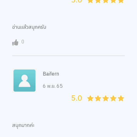
5.0
05
1
15
2
25
3
35
4
45
5
อ่านเเล้วสนุกครับ
0
Baifern
6 พ.ย. 65
5.0
05
1
15
2
25
3
35
4
45
5
สนุกมากค่ะ