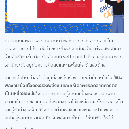
คนเรามักเสพติดพลังลบมากกว่าพลังบวก กลัวการถูกลงโทษ
มากกว่าอยากได้รางวัล ในขณะที่พลังลบนั้นสร้างแต่ผลลัพธ์ที่เลว
ร้ายกับชีวิต เช่นเดียวกันกับคนที่ self-doubt ตัวเองอยู่เสมอ พวก
เขามักจะติดอยู่กับความคิดลบและกระโจนใส่ซ้ำแล้วซ้ำเล่า
เคยสงสัยไหมว่าอะไรที่อยู่เบื้องหลังเรื่องราวเหล่านั้น หนังสือ
‘ชนะ
พลังลบ ข้อเท็จจริงของพลังลบและวิธีเอาตัวรอดจากการตก
เป็นเหยื่อของมัน’
ชวนมาทำความรู้จักกับเบื้องหลังการเสพติด
ความเจ็บปวดของมนุษย์ที่ครอบงำเราไว้และส่งผลอะไรที่เราอาจไม่
เคยรู้ตัวบ้าง พร้อมวิธีการต่อต้านพลังลบ และทลายกำแพงความ
ลบที่อยู่รอบตัวเราเพื่อเปิดรับพลังบวกใหม่ ๆ ให้กับชีวิตให้ได้