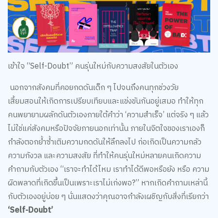
เข้าใจ “Self-Doubt” คนรุ่นใหม่กับความสงสัยในตัวเอง
นอกจากสังคมที่คอยกดดันเด็ก ๆ ไปจนถึงคนทุกช่วงวัย
เสี้ยมสอนให้เกิดการเปรียบเทียบและแข่งขันกันอยู่เสมอ ทำให้ทุก
คนพยายามผลักดันตัวเองภายใต้คำว่า ‘ความสำเร็จ’ แต่จริง ๆ แล้ว
ไม่ใช่แค่สังคมหรือปัจจัยภายนอกเท่านั้น ภายในจิตใจของเราเองก็
กำลังตอกย้ำซ้ำเติมความกดดันให้ลึกลงไป ก่อเกิดเป็นความกลัว
ความกังวล และความสงสัย ที่ทำให้คนรุ่นใหม่หลายคนเกิดความ
คำถามกับตัวเอง “เราจะทำได้ไหม เราทำได้ดีพอหรือยัง หรือ ความ
ผิดพลาดที่เกิดขึ้นเป็นเพราะเราไม่เก่งพอ?” หากเกิดคำถามเหล่านี้
กับตัวเองอยู่บ่อย ๆ นั่นแสดงว่าคุณอาจกำลังเผชิญกับสิ่งที่เรียกว่า
‘Self-Doubt’