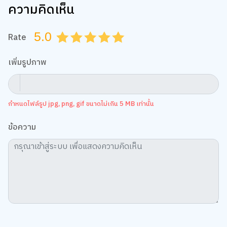
ความคิดเห็น
5.0
Rate
0.5
1.0
1.5
2.0
2.5
3.0
3.5
4.0
4.5
5.0
เพิ่มรูปภาพ
กำหนดไฟล์รูป jpg, png, gif ขนาดไม่เกิน 5 MB เท่านั้น
ข้อความ