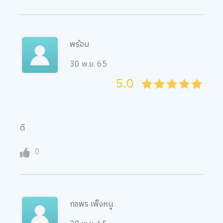
พร้อม
30 พ.ย. 65
5.0
05
1
15
2
25
3
35
4
45
5
ดี
0
กชพร เพ็งหนู