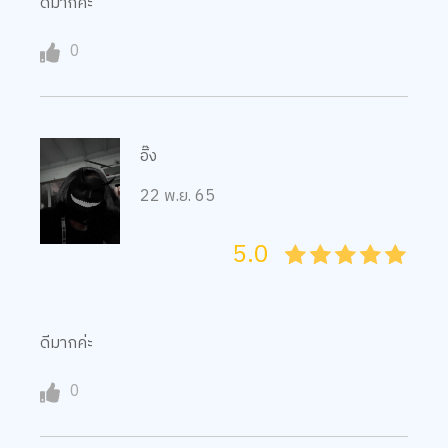
ดีมากค่ะ
0
อิ๊ง
22 พ.ย. 65
5.0
05
1
15
2
25
3
35
4
45
5
ดีมากค่ะ
0