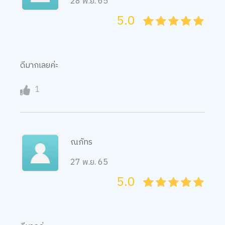
28 พ.ย. 65
5.0
05
1
15
2
25
3
35
4
45
5
ดีมากเลยค่ะ
1
ณภัทร
27 พ.ย. 65
5.0
05
1
15
2
25
3
35
4
45
5