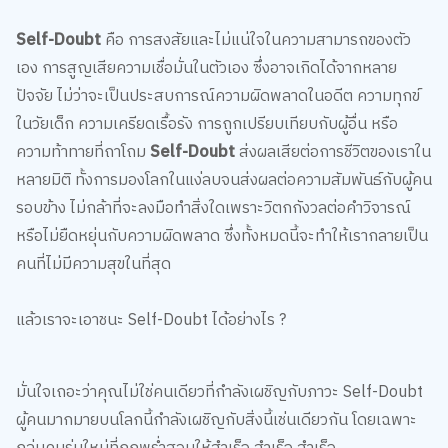
Self-Doubt
คือ การสงสัยและไม่แน่ใจในความสามารถของตัว
เอง การสูญเสียความเชื่อมั่นในตัวเอง ซึ่งอาจเกิดได้จากหลาย
ปัจจัย ไม่ว่าจะเป็นประสบการณ์ความผิดพลาดในอดีต ความทุกข์
ในวัยเด็ก ความเครียดเรื้อรัง การถูกเปรียบเทียบกับผู้อื่น หรือ
ความท้าทายที่ถาโถม
Self-Doubt
ส่งผลเสียต่อการชีวิตของเราใน
หลายมิติ ทั้งการมองโลกในแง่ลบจนส่งผลต่อความสัมพันธ์กับผู้คน
รอบข้าง ไม่กล้าที่จะลงมือทำสิ่งใดเพราะวิตกกังวลต่อคำวิจารณ์
หรือไม่ยืดหยุ่นกับความผิดพลาด ซึ่งทั้งหมดนี้จะทำให้เรากลายเป็น
คนที่ไม่มีความสุขในที่สุด
แล้วเราจะเอาชนะ Self-Doubt ได้อย่างไร ?
มั่นใจเถอะว่าคุณไม่ใช่คนเดียวที่กำลังเผชิญกับภาวะ Self-Doubt
ผู้คนมากมายบนโลกนี้กำลังเผชิญกับสิ่งนี้เช่นเดียวกัน โดยเฉพาะ