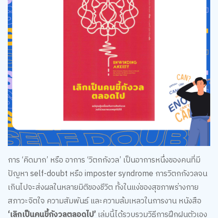
การ ‘คิดมาก’ หรือ อาการ ‘วิตกกังวล’ เป็นอาการหนึ่งของคนที่มี
ปัญหา self-doubt หรือ imposter syndrome การวิตกกังวลจน
เกินไปจะส่งผลในหลายมิติของชีวิต ทั้งในแง่ของสุขภาพร่างกาย
สภาวะจิตใจ ความสัมพันธ์ และความล้มเหลวในการงาน หนังสือ
‘เลิกเป็นคนขี้กังวลตลอดไป’
เล่มนี้ได้รวบรวมวิธีการฝึกฝนตัวเอง