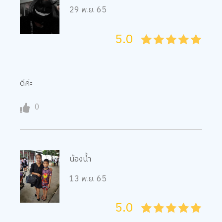
29 พ.ย. 65
5.0
05
1
15
2
25
3
35
4
45
5
ดีค่ะ
0
น้องน้ำ
13 พ.ย. 65
5.0
05
1
15
2
25
3
35
4
45
5