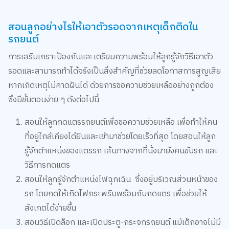
สอนลูกอย่างไรให้เอาตัวรอดจากเหตุเด็กติดใน
รถยนต์
การเสริมเกราะป้องกันและเตรียมความพร้อมให้ลูกรู้จักวิธีเอาตัว
รอดและสามารถทำได้จริงเป็นสิ่งสำคัญที่ช่วยลดโอกาสการสูญเสีย
หากเกิดเหตุไม่คาดฝันได้ ด้วยการขอความช่วยเหลืออย่างถูกต้อง
ซึ่งมีขั้นตอนง่าย ๆ ดังต่อไปนี้
สอนให้ลูกกดแตรรถยนต์เพื่อขอความช่วยเหลือ เพื่อทำให้คน
ที่อยู่ใกล้เคียงได้ยินและเข้ามาช่วยโดยเร็วที่สุด โดยสอนให้ลูก
รู้จักตำแหน่งของแตรรถ เส้นทางจากที่นั่งมายังคนขับรถ และ
วิธีการกดแตร
สอนให้ลูกรู้จักตำแหน่งไฟฉุกเฉิน ซึ่งอยู่บริเวณส่วนหน้าของ
รถ โดยกดให้เกิดไฟกระพริบพร้อมกับกดแตร เพื่อช่วยให้
สังเกตได้ง่ายขึ้น
สอนวิธีเปิดล็อก และเปิดประตู-กระจกรถยนต์ แม้เด็กอาจไม่มี