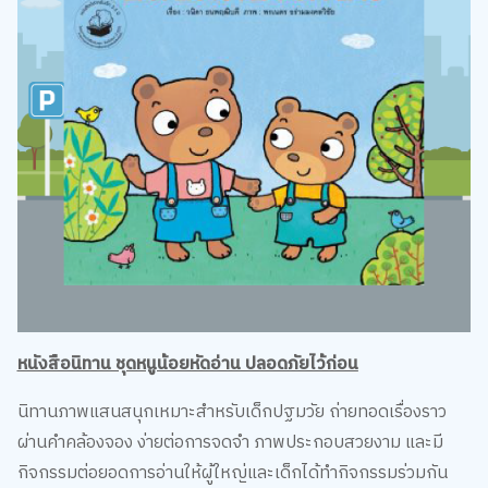
หนังสือนิทาน ชุดหนูน้อยหัดอ่าน ปลอดภัยไว้ก่อน
นิทานภาพแสนสนุกเหมาะสำหรับเด็กปฐมวัย ถ่ายทอดเรื่องราว
ผ่านคำคล้องจอง ง่ายต่อการจดจำ ภาพประกอบสวยงาม และมี
กิจกรรมต่อยอดการอ่านให้ผู้ใหญ่และเด็กได้ทำกิจกรรมร่วมกัน