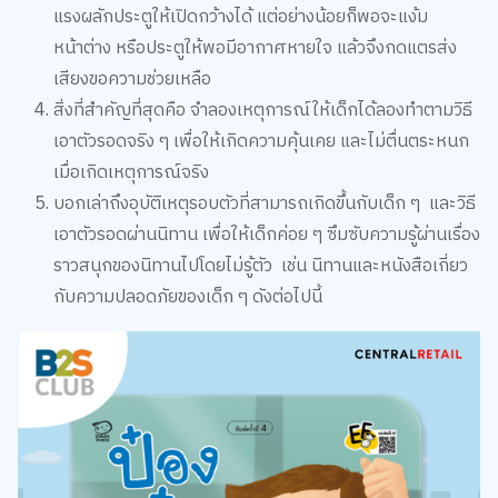
แรงผลักประตูให้เปิดกว้างได้ แต่อย่างน้อยก็พอจะแง้ม
หน้าต่าง หรือประตูให้พอมีอากาศหายใจ แล้วจึงกดแตรส่ง
เสียงขอความช่วยเหลือ
สิ่งที่สำคัญที่สุดคือ จำลองเหตุการณ์ให้เด็กได้ลองทำตามวิธี
เอาตัวรอดจริง ๆ เพื่อให้เกิดความคุ้นเคย และไม่ตื่นตระหนก
เมื่อเกิดเหตุการณ์จริง
บอกเล่าถึงอุบัติเหตุรอบตัวที่สามารถเกิดขึ้นกับเด็ก ๆ และวิธี
เอาตัวรอดผ่านนิทาน เพื่อให้เด็กค่อย ๆ ซึมซับความรู้ผ่านเรื่อง
ราวสนุกของนิทานไปโดยไม่รู้ตัว เช่น นิทานและหนังสือเกี่ยว
กับความปลอดภัยของเด็ก ๆ ดังต่อไปนี้