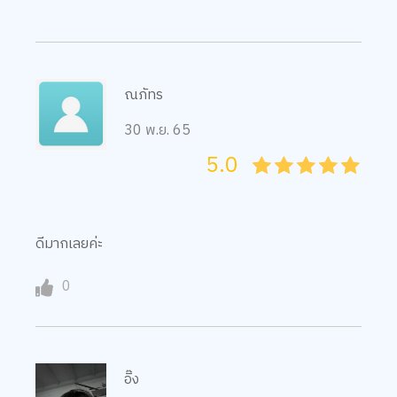
ณภัทร
30 พ.ย. 65
5.0
05
1
15
2
25
3
35
4
45
5
ดีมากเลยค่ะ
0
อิ๊ง