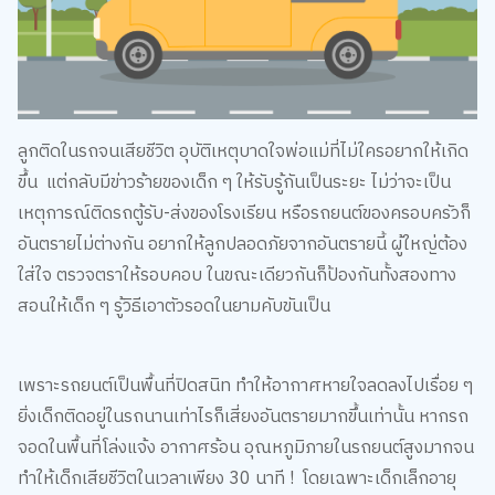
ลูกติดในรถจนเสียชีวิต อุบัติเหตุบาดใจพ่อแม่ที่ไม่ใครอยากให้เกิด
ขึ้น แต่กลับมีข่าวร้ายของเด็ก ๆ ให้รับรู้กันเป็นระยะ ไม่ว่าจะเป็น
เหตุการณ์ติดรถตู้รับ-ส่งของโรงเรียน หรือรถยนต์ของครอบครัวก็
อันตรายไม่ต่างกัน อยากให้ลูกปลอดภัยจากอันตรายนี้ ผู้ใหญ่ต้อง
ใส่ใจ ตรวจตราให้รอบคอบ ในขณะเดียวกันก็ป้องกันทั้งสองทาง
สอนให้เด็ก ๆ รู้วิธีเอาตัวรอดในยามคับขันเป็น
เพราะรถยนต์เป็นพื้นที่ปิดสนิท ทำให้อากาศหายใจลดลงไปเรื่อย ๆ
ยิ่งเด็กติดอยู่ในรถนานเท่าไรก็เสี่ยงอันตรายมากขึ้นเท่านั้น หากรถ
จอดในพื้นที่โล่งแจ้ง อากาศร้อน อุณหภูมิภายในรถยนต์สูงมากจน
ทำให้เด็กเสียชีวิตในเวลาเพียง 30 นาที ! โดยเฉพาะเด็กเล็กอายุ