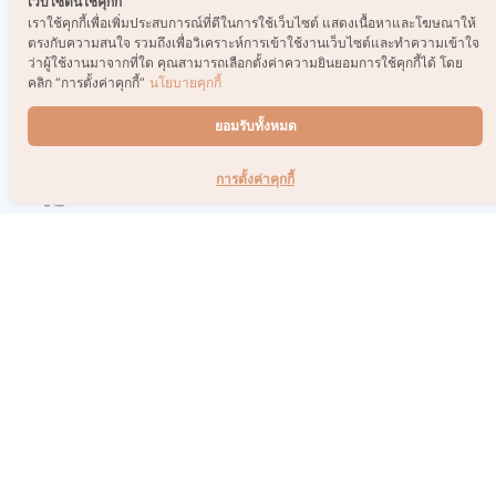
เว็บไซต์นี้ใช้คุกกี้
เราใช้คุกกี้เพื่อเพิ่มประสบการณ์ที่ดีในการใช้เว็บไซต์ แสดงเนื้อหาและโฆษณาให้
5.0
05
1
15
2
25
3
35
4
45
5
ตรงกับความสนใจ รวมถึงเพื่อวิเคราะห์การเข้าใช้งานเว็บไซต์และทำความเข้าใจ
ว่าผู้ใช้งานมาจากที่ใด คุณสามารถเลือกตั้งค่าความยินยอมการใช้คุกกี้ได้ โดย
คลิก “การตั้งค่าคุกกี้”
นโยบายคุกกี้
ยอมรับทั้งหมด
ได้ความรู้มากเลยค่ะ
การตั้งค่าคุกกี้
0
b1ackxzx
15 ก.ย. 65
1.0
05
1
15
2
25
3
35
4
45
5