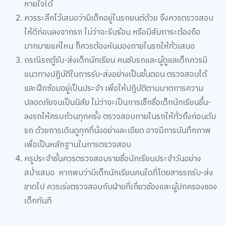
หายใจได้
ควรระลึกไว้เสมอว่ามีเด็กอยู่ในรถยนต์ด้วย จึงควรตรวจสอบ
ให้ดีก่อนลงจากรถ ไม่ว่าจะรีบร้อน หรือมีสัมภาระต้องถือ
มากมายแค่ไหน ก็ควรต้องหันมองภายในรถให้ทั่วเสมอ
กรณีรถตู้รับ-ส่งเด็กนักเรียน คนขับรถและผู้ดูแลเด็กควรมี
แนวทางปฏิบัติในการรับ-ส่งอย่างเป็นขั้นตอน ตรวจสอบได้
และฝึกซ้อมอยู่เป็นประจำ เพื่อให้ปฏิบัติตามมาตการความ
ปลอดภัยจนเป็นนิสัย ไม่ว่าจะเป็นการเช็กชื่อเด็กนักเรียนขึ้น-
ลงรถให้ครบถ้วนทุกครั้ง ตรวจสอบภายในรถให้ทั่วถึงก่อนดับ
รถ ด้วยการเดินดูทุกที่นั่งอย่างละเอียด อาจมีการบันทึกภาพ
เพื่อเป็นหลักฐานในการตรวจสอบ
ครูประจำชั้นควรตรวจสอบรายชื่อนักเรียนประจำวันอย่าง
สม่ำเสมอ หากพบว่ามีเด็กนักเรียนคนใดที่โดยสารรถรับ-ส่ง
ขาดไป ควรเร่งตรวจสอบกับฝ่ายที่เกี่ยวข้องและผู้ปกครองของ
เด็กทันที