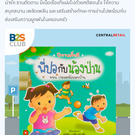
น่ารัก ชวนติดตาม มีเนื้อเรื่องที่แฝงไปด้วยคติสอนใจ ให้ความ
สนุกสนาน เพลิดเพลิน และเสริมสร้างทักษะการอ่านไปพร้อมกับ
ส่งเสริมความผูกพันในครอบครัว