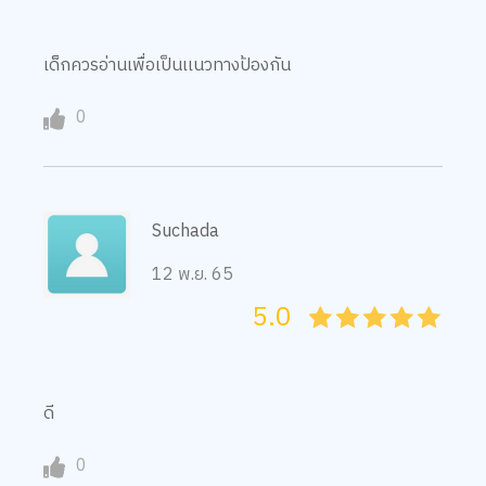
เด็กควรอ่านเพื่อเป็นเเนวทางป้องกัน
0
Suchada
12 พ.ย. 65
5.0
05
1
15
2
25
3
35
4
45
5
ดี
0