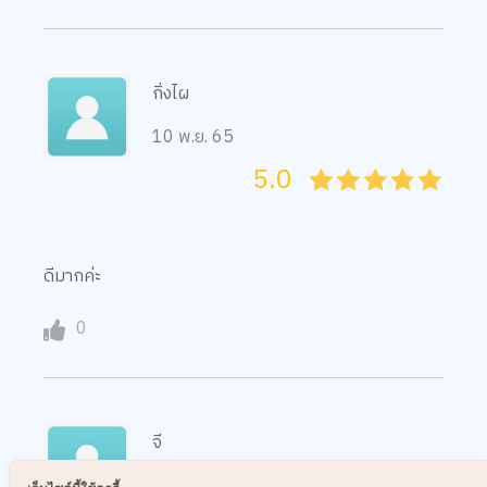
กิ่งไผ
10 พ.ย. 65
5.0
05
1
15
2
25
3
35
4
45
5
ดีมากค่ะ
0
จี
2 พ.ย. 65