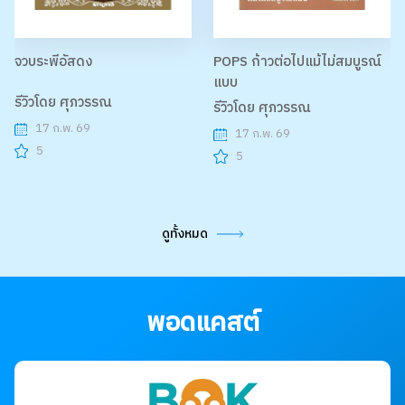
จวบระพีอัสดง
POPS ก้าวต่อไปแม้ไม่สมบูรณ์
แบบ
รีวิวโดย ศุภวรรณ
รีวิวโดย ศุภวรรณ
17 ก.พ. 69
17 ก.พ. 69
5
5
ดูทั้งหมด
พอดแคสต์