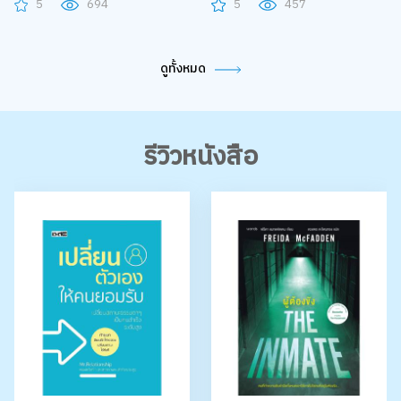
5
694
5
457
ดูทั้งหมด
รีวิวหนังสือ