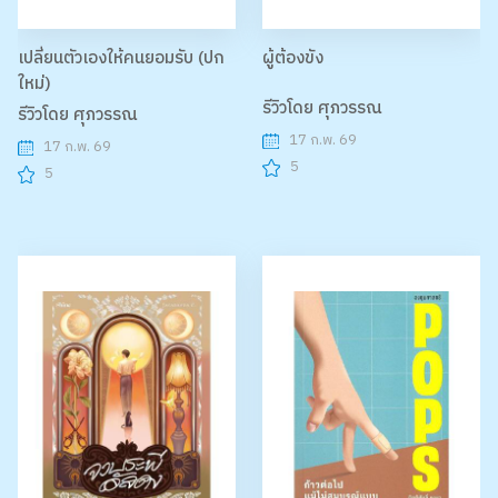
เปลี่ยนตัวเองให้คนยอมรับ (ปก
ผู้ต้องขัง
ใหม่)
รีวิวโดย ศุภวรรณ
รีวิวโดย ศุภวรรณ
17 ก.พ. 69
17 ก.พ. 69
5
5