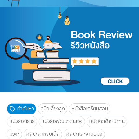
คำค้นหา
คู่มือเลี้ยงลูก
หนังสือเตรียมสอบ
หนังสือนิยาย
หนังสือพัฒนาตนเอง
หนังสือเด็ก-นิทาน
มังงะ
ศิลปะสำหรับเด็ก
ศิลปะและงานฝีมือ