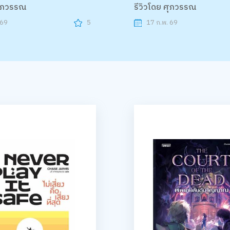
ศุภวรรณ
รีวิวโดย ศุภวรรณ
 69
5
17 ก.พ. 69