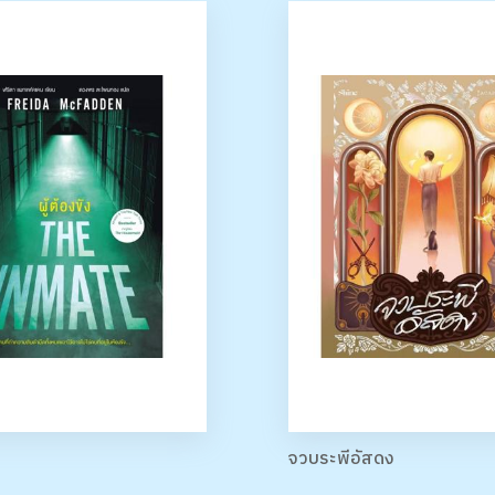
จวบระพีอัสดง