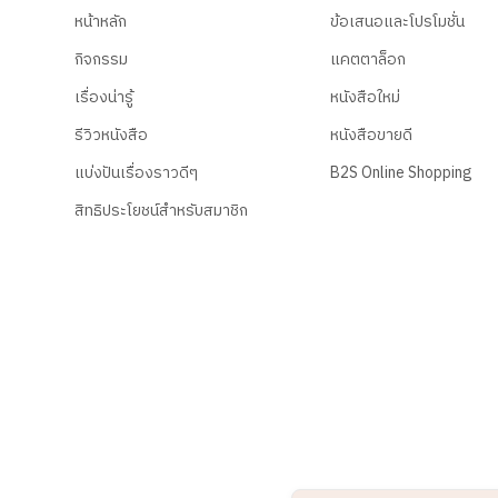
หน้าหลัก
ข้อเสนอและโปรโมชั่น
กิจกรรม
แคตตาล็อก
เรื่องน่ารู้
หนังสือใหม่
รีวิวหนังสือ
หนังสือขายดี
แบ่งปันเรื่องราวดีๆ
B2S Online Shopping
สิทธิประโยชน์สำหรับสมาชิก