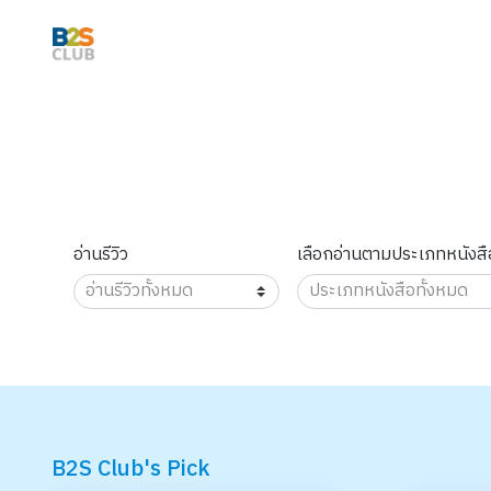
อ่านรีวิว
เลือกอ่านตามประเภทหนังสื
B2S Club's Pick