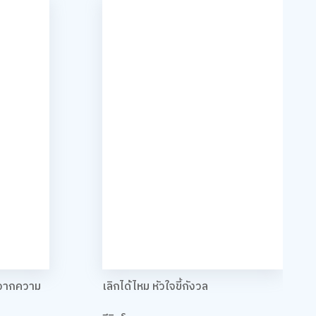
าจากความ
เลิกได้ไหม หัวใจขี้กังวล