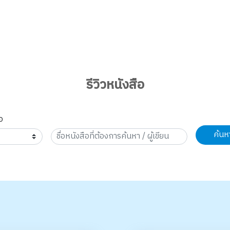
รีวิวหนังสือ
อ
ค้นห