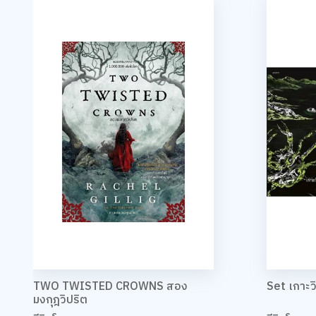
TWO TWISTED CROWNS สอง
Set เกาะ
มงกุฎวิปริต