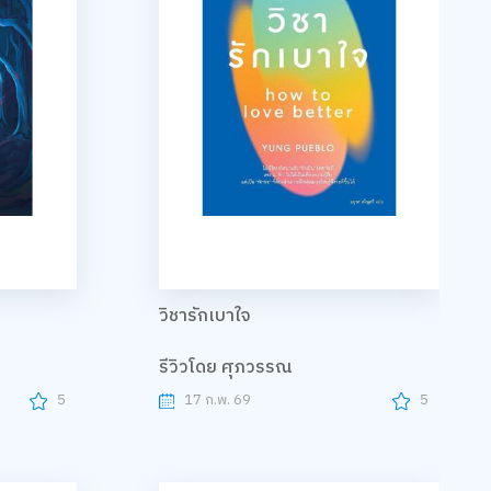
วิชารักเบาใจ
รีวิวโดย ศุภวรรณ
5
17 ก.พ. 69
5