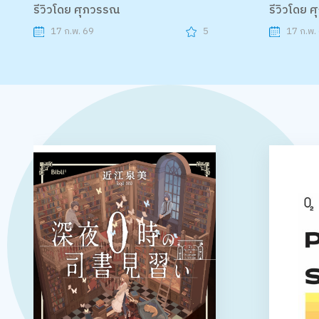
รีวิวโดย ศุภวรรณ
รีวิวโดย 
17 ก.พ. 69
5
17 ก.พ.