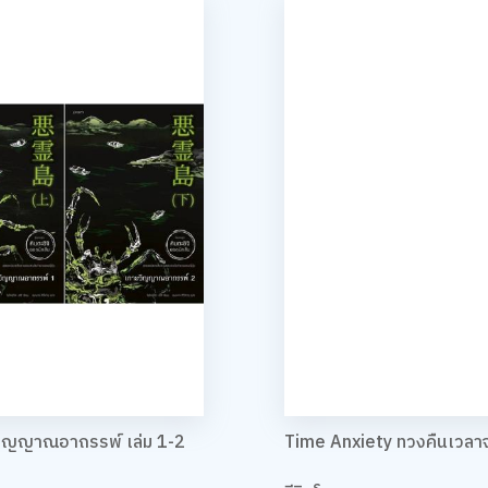
วิญญาณอาถรรพ์ เล่ม 1-2
Time Anxiety ทวงคืนเวล