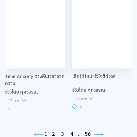
Time Anxiety ทวงคืนเวลาจาก
เลิกได้ไหม หัวใจขี้กังวล
ความ
รีวิวโดย ศุภวรรณ
รีวิวโดย ศุภวรรณ
17 ก.พ. 69
17 ก.พ. 69
5
5
1
2
3
4
…
56