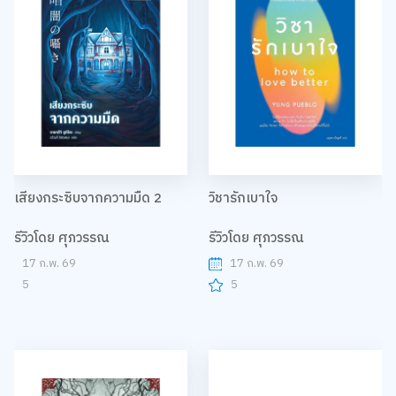
เสียงกระซิบจากความมืด 2
วิชารักเบาใจ
รีวิวโดย ศุภวรรณ
รีวิวโดย ศุภวรรณ
17 ก.พ. 69
17 ก.พ. 69
5
5