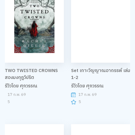
TWO TWISTED CROWNS
Set เกาะวิญญาณอาถรรพ์ เล่ม
สองมงกุฎวิปริต
1-2
รีวิวโดย ศุภวรรณ
รีวิวโดย ศุภวรรณ
17 ก.พ. 69
17 ก.พ. 69
5
5