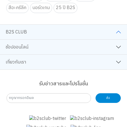
สีอะคริลิค
บอร์ดเกม
25 ปี B2S
B2S CLUB
ช้อปออนไลน์
เกี่ยวกับเรา
รับข่าวสารและโปรโมชั่น
ส่ง