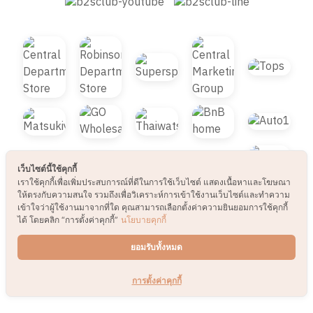
เว็บไซต์นี้ใช้คุกกี้
เราใช้คุกกี้เพื่อเพิ่มประสบการณ์ที่ดีในการใช้เว็บไซต์ แสดงเนื้อหาและโฆษณา
ให้ตรงกับความสนใจ รวมถึงเพื่อวิเคราะห์การเข้าใช้งานเว็บไซต์และทำความ
เข้าใจว่าผู้ใช้งานมาจากที่ใด คุณสามารถเลือกตั้งค่าความยินยอมการใช้คุกกี้
ได้ โดยคลิก “การตั้งค่าคุกกี้”
นโยบายคุกกี้
© 2021 B2S CLUB, All rights reserved. Web
ยอมรับทั้งหมด
Design by
1001click.
การตั้งค่าคุกกี้