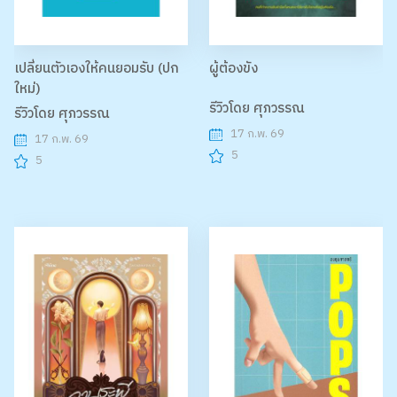
เปลี่ยนตัวเองให้คนยอมรับ (ปก
ผู้ต้องขัง
ใหม่)
รีวิวโดย ศุภวรรณ
รีวิวโดย ศุภวรรณ
17 ก.พ. 69
17 ก.พ. 69
5
5