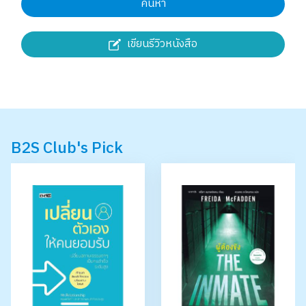
ค้นหา
เขียนรีวิวหนังสือ
B2S Club's Pick