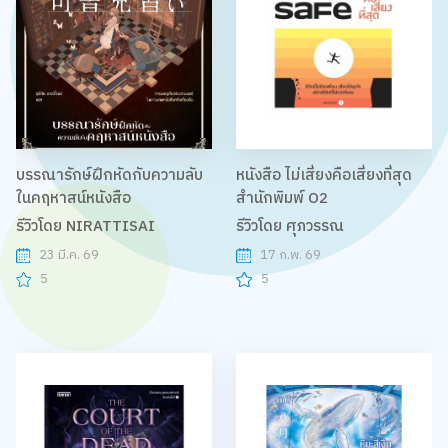
บรรณารักษ์ฝึกหัดกับความลับ
หนังสือ ไม่เสี่ยงคือเสี่ยงที่สุด
ในคฤหาสน์หนังสือ
สำนักพิมพ์ O2
รีวิวโดย NIRATTISAI
รีวิวโดย ศุภวรรณ
23 มี.ค. 69
17 ก.พ. 69
5
5