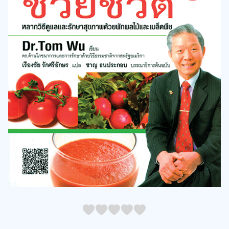
05
1
15
2
25
3
35
4
45
5