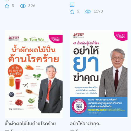
5
326
5
1178
น้ำผักผลไม้ปั่นต้านโรคร้าย
อย่าให้ยาฆ่าคุณ