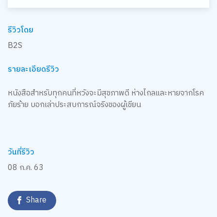
รีวิวโดย
B2S
รายละเอียดรีวิว
หนังสือสำหรับทุกคนที่หวังจะมีสุขภาพดี ห่างไกลและหายจากโรค
ภัยร้าย บอกเล่าประสบการณ์จริงของผู้เขียน
วันที่รีวิว
08 ก.ค. 63
Share