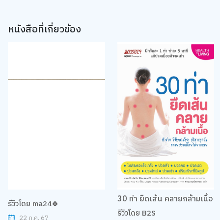
หนังสือที่เกี่ยวข้อง
30 ท่า ยืดเส้น คลายกล้ามเนื้อ
รีวิวโดย ma24🍀
รีวิวโดย B2S
22 ก.ค. 67