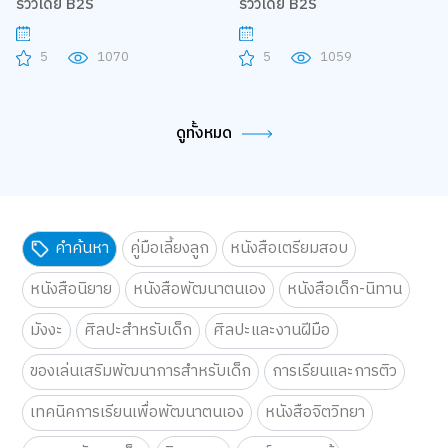
รีวิวโดย B2S
รีวิวโดย B2S
5
1070
5
1059
ดูทั้งหมด
คำค้นหา
คู่มือเลี้ยงลูก
หนังสือเตรียมสอบ
หนังสือนิยาย
หนังสือพัฒนาตนเอง
หนังสือเด็ก-นิทาน
มังงะ
ศิลปะสำหรับเด็ก
ศิลปะและงานฝีมือ
ของเล่นเสริมพัฒนาการสำหรับเด็ก
การเรียนและการติว
เทคนิคการเรียนเพื่อพัฒนาตนเอง
หนังสือจิตวิทยา