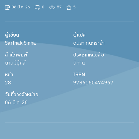
06 มี.ค. 26
0
87
5
ผู้เขียน
ผู้แปล
Sarthak Sinha
ดนยา กนกระย้า
สำนักพิมพ์
ประเภทหนังสือ
นานมีบุ๊คส์
นิทาน
หน้า
ISBN
28
9786160474967
วันที่วางจำหน่าย
06 มี.ค. 26