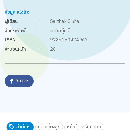
ข้อมูลหนังสือ
ผู้เขียน
:
Sarthak Sinha
สำนักพิมพ์
:
นานมีบุ๊คส์
ISBN
:
9786160474967
จำนวนหน้า
:
28
Share
คำค้นหา
คู่มือเลี้ยงลูก
หนังสือเตรียมสอบ