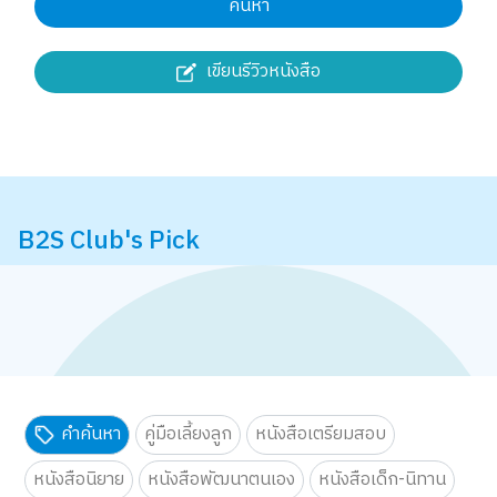
ค้นหา
เขียนรีวิวหนังสือ
B2S Club's Pick
คำค้นหา
คู่มือเลี้ยงลูก
หนังสือเตรียมสอบ
หนังสือนิยาย
หนังสือพัฒนาตนเอง
หนังสือเด็ก-นิทาน