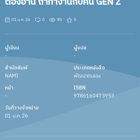
ต้องอ่าน ถ้าทํางานกับคน GEN Z
01 ม.ค. 26
0
85
5
ผู้เขียน
ผู้แปล
-
-
สำนักพิมพ์
ประเภทหนังสือ
NAMI
พัฒนาตนเอง
หน้า
ISBN
-
9786160473953
วันที่วางจำหน่าย
01 ม.ค. 26