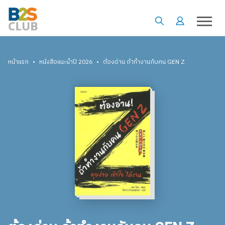
•
•
หน้าแรก
หนังสือแนะนำปี 2026
ต้องอ่าน ถ้าทํางานกับคน GEN Z