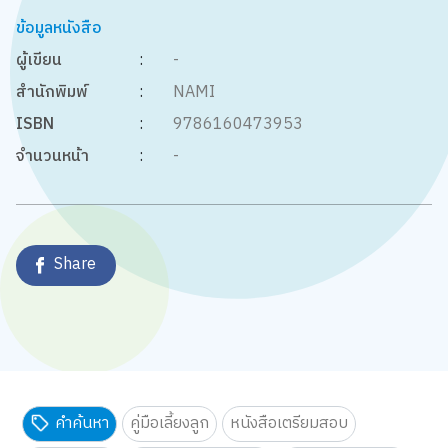
ข้อมูลหนังสือ
ผู้เขียน
:
-
สำนักพิมพ์
:
NAMI
ISBN
:
9786160473953
จำนวนหน้า
:
-
Share
คำค้นหา
คู่มือเลี้ยงลูก
หนังสือเตรียมสอบ