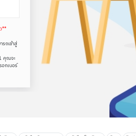
้ว**
รถเข้าสู่
e1 คุณจะ
รอกเบอร์