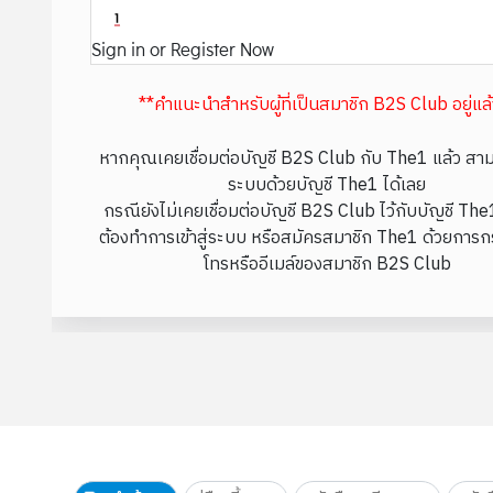
Sign in or Register Now
**คำแนะนำสำหรับผู้ที่เป็นสมาชิก B2S Club อยู่แล
หากคุณเคยเชื่อมต่อบัญชี B2S Club กับ The1 แล้ว สามา
ระบบด้วยบัญชี The1 ได้เลย
กรณียังไม่เคยเชื่อมต่อบัญชี B2S Club ไว้กับบัญชี Th
ต้องทำการเข้าสู่ระบบ หรือสมัครสมาชิก The1 ด้วยการก
โทรหรืออีเมล์ของสมาชิก B2S Club