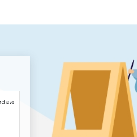
urchase