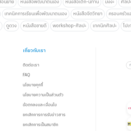
สือนิยาย
หนังสือพัฒนาตนเอง
หนังสือเด็ก-นิทาน
มังงะ
ศิลป
เทคนิคการเรียนเพื่อพัฒนาตนเอง
หนังสือจิตวิทยา
ครอบครัวแล
น
ดูดวง
หนังสือขายดี
workshop-ศิลปะ
เทคนิคศิลปะ
โปเ
เกี่ยวกับเรา
ติดต่อเรา
FAQ
นโยบายคุกกี้
นโยบายความเป็นส่วนตัว
ข้อตกลงและเงื่อนไข
ยกเลิกการการรับข่าวสาร
ยกเลิกการเป็นสมาชิก