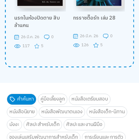
นรกในห้องปิดตาย สิบ
ทรราชตื๊อรัก เล่ม 28
ล้านคน
26 มี.ค. 26
0
26 มี.ค. 26
0
126
5
117
5
คำค้นหา
คู่มือเลี้ยงลูก
หนังสือเตรียมสอบ
หนังสือนิยาย
หนังสือพัฒนาตนเอง
หนังสือเด็ก-นิทาน
มังงะ
ศิลปะสำหรับเด็ก
ศิลปะและงานฝีมือ
ของเล่นเสริมพัฒนาการสำหรับเด็ก
การเรียนและการติว