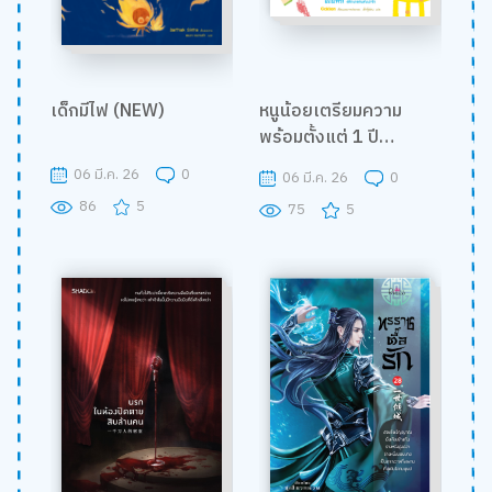
เด็กมีไฟ (NEW)
หนูน้อยเตรียมความ
พร้อมตั้งแต่ 1 ปี
(Revise)
06 มี.ค. 26
0
06 มี.ค. 26
0
86
5
75
5