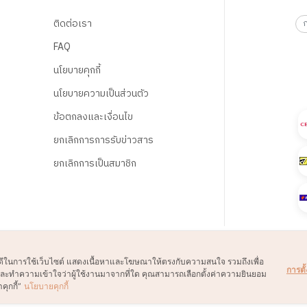
ติดต่อเรา
FAQ
นโยบายคุกกี้
นโยบายความเป็นส่วนตัว
ข้อตกลงและเงื่อนไข
ยกเลิกการการรับข่าวสาร
ยกเลิกการเป็นสมาชิก
์ที่ดีในการใช้เว็บไซต์ แสดงเนื้อหาและโฆษณาให้ตรงกับความสนใจ รวมถึงเพื่อ
การตั้
์และทำความเข้าใจว่าผู้ใช้งานมาจากที่ใด คุณสามารถเลือกตั้งค่าความยินยอม
คุกกี้”
นโยบายคุกกี้
© 2021 B2S CLUB, All rights reserved. Web Design by
1001click.