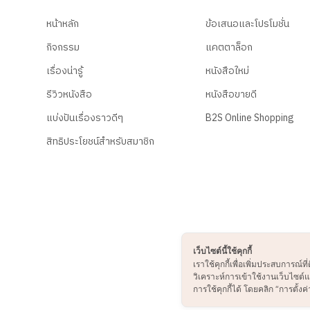
หน้าหลัก
ข้อเสนอและโปรโมชั่น
กิจกรรม
แคตตาล็อก
เรื่องน่ารู้
หนังสือใหม่
รีวิวหนังสือ
หนังสือขายดี
แบ่งปันเรื่องราวดีๆ
B2S Online Shopping
สิทธิประโยชน์สำหรับสมาชิก
เว็บไซต์นี้ใช้คุกกี้
เราใช้คุกกี้เพื่อเพิ่มประสบการณ
วิเคราะห์การเข้าใช้งานเว็บไซต
การใช้คุกกี้ได้ โดยคลิก “การตั้งค่า