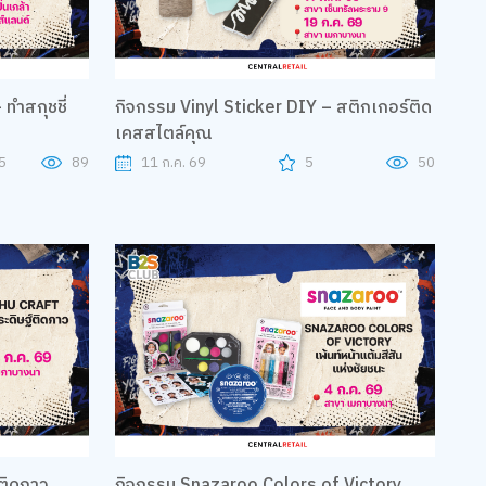
ทำสกุชชี่
กิจกรรม Vinyl Sticker DIY – สติกเกอร์ติด
เคสสไตล์คุณ
5
89
11 ก.ค. 69
5
50
ติดกาว
กิจกรรม Snazaroo Colors of Victory