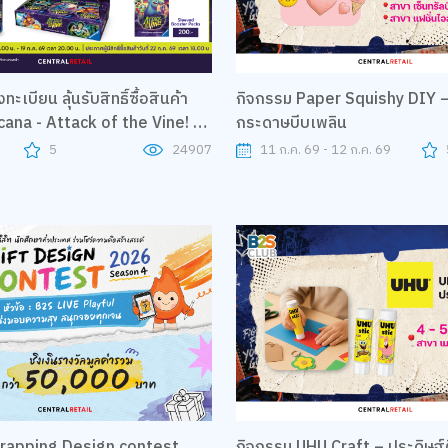
กิจกรรม Paper Squishy DIY – 
เบียน ลุ้นรับสิทธิ์ซื้อสินค้า
กระดาษบีบเพลิน
ana - Attack of the Vine! ที่
11 ก.ค. 69 - 12 ก.ค. 69
5
24907
กิจกรรม UHU Craft – ประดิษฐ์
Design contest