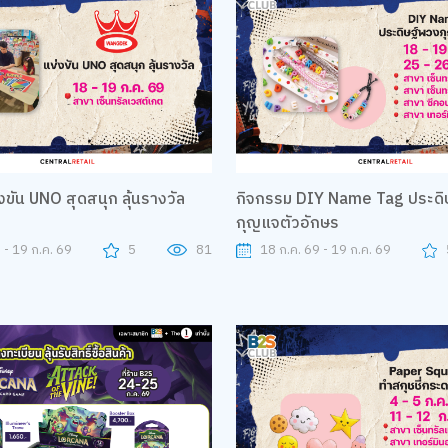
ขัน UNO สุดสนุก ลุ้นรางวัล​
กิจกรรม DIY Name Tag ประดิษฐ์พวง
กุญแจตัวอักษร
 - 19 ก.ค. 69
5
81
18 ก.ค. 69 - 19 ก.ค. 69