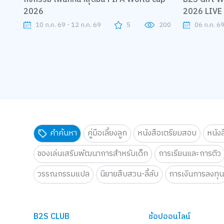
2026
2026 LIVE 
จอยทุกเจน
10 ก.ค. 69 - 12 ก.ค. 69
5
200
06 ก.ค. 69
คำค้นหา
คู่มือเลี้ยงลูก
หนังสือเตรียมสอบ
หนัง
ของเล่นเสริมพัฒนาการสำหรับเด็ก
การเรียนและการติว
วรรณกรรมแปล
นิยายสืบสวน-ลี้ลับ
การเงินการลงทุ
B2S CLUB
ช้อปออนไลน์