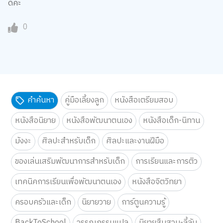
ดีค่ะ
0
คำค้นหา
คู่มือเลี้ยงลูก
หนังสือเตรียมสอบ
หนังสือนิยาย
หนังสือพัฒนาตนเอง
หนังสือเด็ก-นิทาน
มังงะ
ศิลปะสำหรับเด็ก
ศิลปะและงานฝีมือ
ของเล่นเสริมพัฒนาการสำหรับเด็ก
การเรียนและการติว
เทคนิคการเรียนเพื่อพัฒนาตนเอง
หนังสือจิตวิทยา
ครอบครัวและเด็ก
นิยายวาย
การ์ตูนความรู้
BackToSchool
วรรณกรรมแปล
นิยายสืบสวน-ลี้ลับ