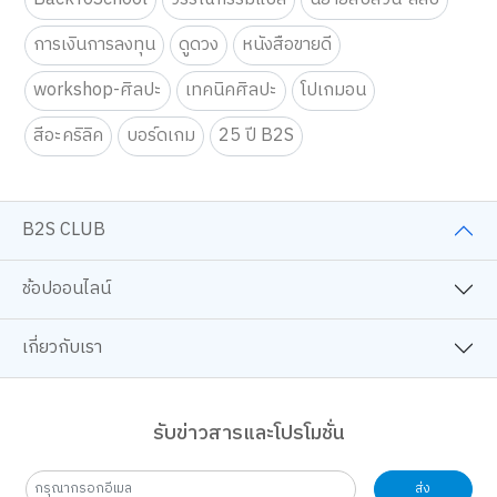
การเงินการลงทุน
ดูดวง
หนังสือขายดี
workshop-ศิลปะ
เทคนิคศิลปะ
โปเกมอน
สีอะคริลิค
บอร์ดเกม
25 ปี B2S
B2S CLUB
ช้อปออนไลน์
เกี่ยวกับเรา
รับข่าวสารและโปรโมชั่น
ส่ง