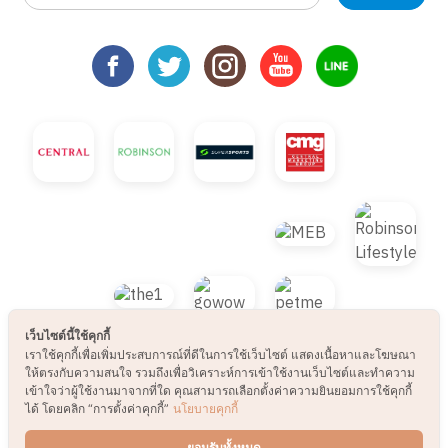
เว็บไซต์นี้ใช้คุกกี้
เราใช้คุกกี้เพื่อเพิ่มประสบการณ์ที่ดีในการใช้เว็บไซต์ แสดงเนื้อหาและโฆษณา
ให้ตรงกับความสนใจ รวมถึงเพื่อวิเคราะห์การเข้าใช้งานเว็บไซต์และทำความ
เข้าใจว่าผู้ใช้งานมาจากที่ใด คุณสามารถเลือกตั้งค่าความยินยอมการใช้คุกกี้
ได้ โดยคลิก “การตั้งค่าคุกกี้”
นโยบายคุกกี้
© 2021 B2S CLUB, All rights reserved. Web
ยอมรับทั้งหมด