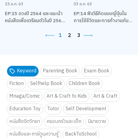
15 ธ.ค. 63
03 ธ.ค. 63
EP:15 ดวงปี 2564 และแนะนำ
EP:14 ฟังวิธีคิดแบบญี่ปุ่นใน
หนังสือเพื่อเตรียมตัวในปี 2564
การใช้ชีวิตและการทำงานกับ
ของชาวราศีต่างๆ โดยแม่หมอ
เกตุวดี Marumura
พิมพ์ฟ้า
1
2
3
Keyword
Parenting Book
Exam Book
Fiction
Selfhelp Book
Children Book
Mnaga/Comic
Art & Craft fo Kids
Art & Craft
Education Toy
Tutor
Self Development
หนังสือจิตวิทยา
ครอบครัวและเด็ก
นิยายวาย
หนังสือและการ์ตูนความรู้
BackToSchool