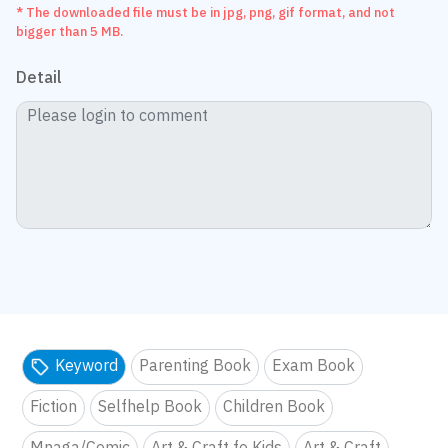
* The downloaded file must be in jpg, png, gif format, and not
bigger than 5 MB.
Detail
Keyword
Parenting Book
Exam Book
Fiction
Selfhelp Book
Children Book