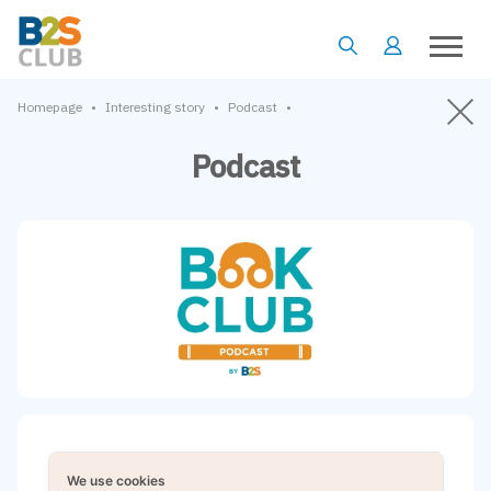
•
•
•
Homepage
Interesting story
Podcast
Podcast