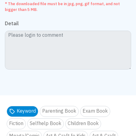
* The downloaded file must be in jpg, png, gif format, and not
bigger than 5 MB.
Detail
Keyword
Parenting Book
Exam Book
Fiction
Selfhelp Book
Children Book