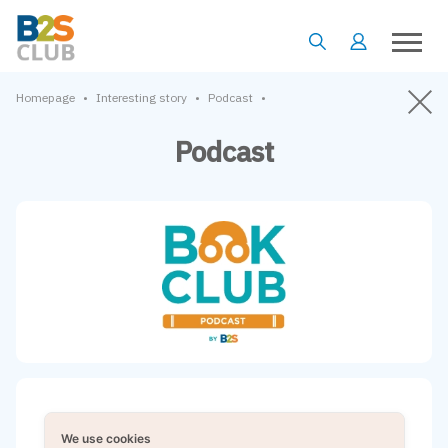
•
•
•
Homepage
Interesting story
Podcast
Podcast