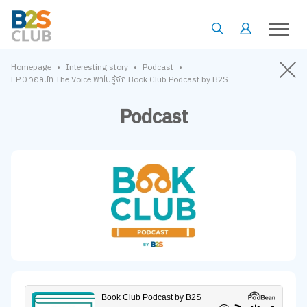
•
•
•
Homepage
Interesting story
Podcast
EP.0 วอลนัท The Voice พาไปรู้จัก Book Club Podcast by B2S
Podcast