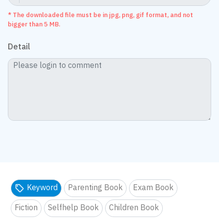
* The downloaded file must be in jpg, png, gif format, and not
bigger than 5 MB.
Detail
Keyword
Parenting Book
Exam Book
Fiction
Selfhelp Book
Children Book