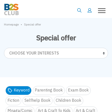
•
Homepage
Special offer
Special offer
CHOOSE YOUR INTERESTS
Keyword
Parenting Book
Exam Book
Fiction
Selfhelp Book
Children Book
Mnaga/Comic
Art & Craft fo Kids
Art & Craft