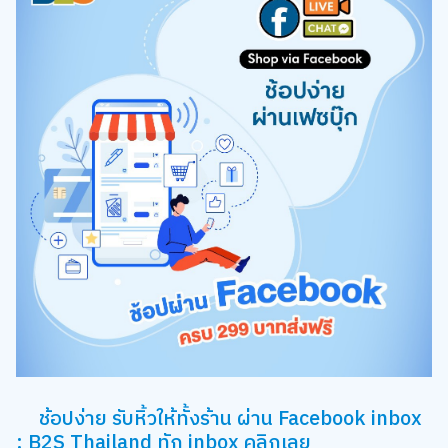
ช้อปง่าย รับหิ้วให้ทั้งร้าน ผ่าน Facebook inbox
: B2S Thailand ทัก inbox
คลิกเลย