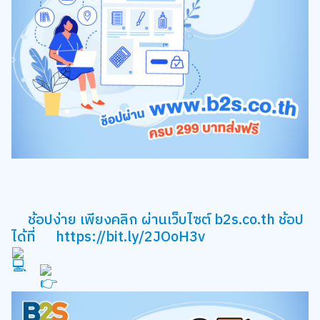
ช้อปง่าย เพียงคลิก ผ่านเว็บไซต์ b2s.co.th ช้อป
ได้ที่
https://bit.ly/2JOoH3v