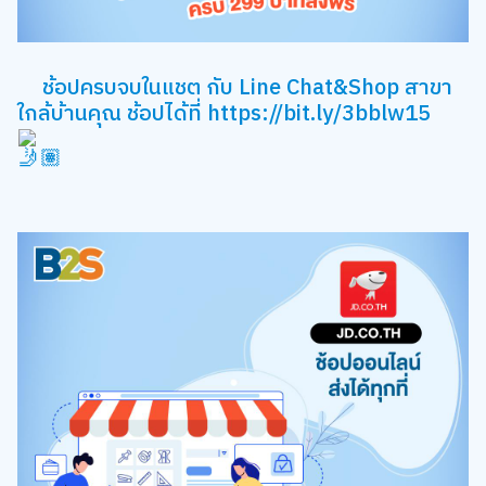
ช้อปครบจบในแชต กับ Line Chat&Shop สาขา
ใกล้บ้านคุณ ช้อปได้ที่
https://bit.ly/3bblw15