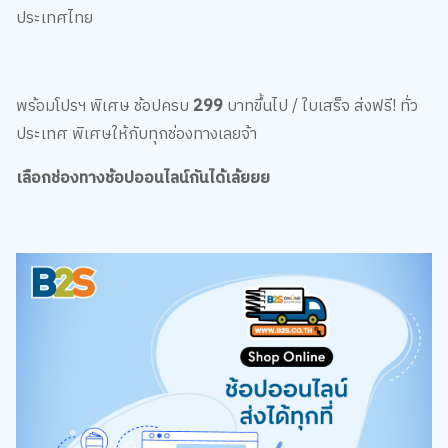
พร้อมโปรฯ พิเศษ ช้อปครบ
299
บาทขึ้นไป / ใบเสร็จ ส่งฟรี! ทั่ว
ประเทศ พิเศษให้กับทุกช่องทางเลยจ้า
เลือกช่องทางช้อปออนไลน์กันได้เล้ยยย