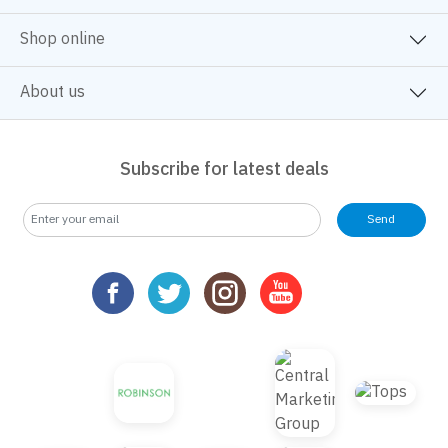
B2S CLUB
Shop online
About us
Subscribe for latest deals
Send
We use cookies
We use cookies to improve your experience and performance on our
website. You can manage your preferences by clicking "Change
Preferences".
Cookie Policy
Accept All