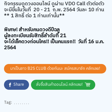
จะมีขึ้นในวันที่ 20 - 21 ก.พ. 2564 วันละ 10 ท่าน
** 1 สิทธิ์ ต่อ 1 ท่านเท่านั้น**
พิเศษ! สำหรับคนดวงดีปีฉลู
ผู้ลงทะเบียนรับสิทธิ์ลำดับที่ 21
จะได้เช็คดวงก่อนใคร!! เป็นคนแรก!! วันที่ 16 ม.ค.
2564
มาเป็นชาว B2S CLUB ด้วยกันนะ สมัครสมาชิก
คลิกเลย!
Share
สั่งซื้อสินค้าออนไลน์ คลิกเลย!
Tag:
,
,
,
,
,
,
,
,