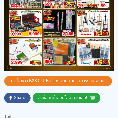
มาเป็นชาว B2S CLUB ด้วยกันนะ สมัครสมาชิก
คลิกเลย!
Share
สั่งซื้อสินค้าออนไลน์ คลิกเลย!
Tag: