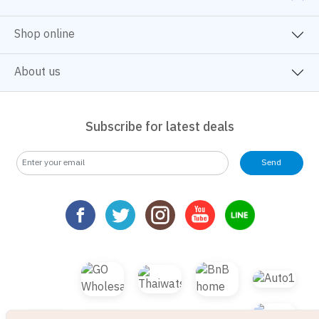
Shop online
About us
Subscribe for latest deals
Send
We use cookies