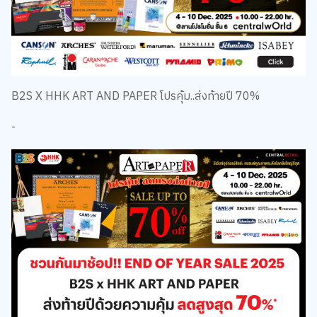
B2S X HHK ART AND PAPER โปรคุ้ม..ส่งท้ายปี 70%
-