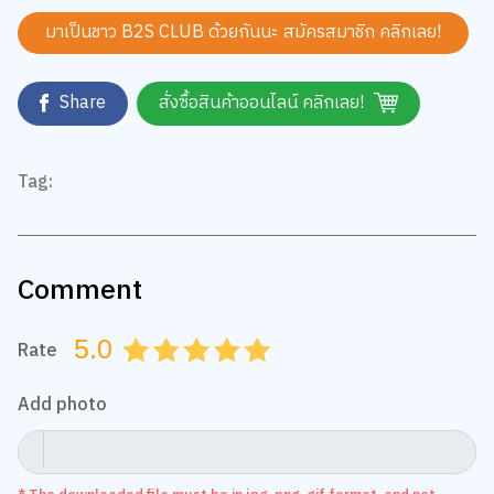
มาเป็นชาว B2S CLUB ด้วยกันนะ สมัครสมาชิก
คลิกเลย!
Share
สั่งซื้อสินค้าออนไลน์ คลิกเลย!
Tag:
Comment
5.0
Rate
0.5
1.0
1.5
2.0
2.5
3.0
3.5
4.0
4.5
5.0
Add photo