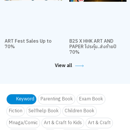
ART Fest Sales Up to
B2S X HHK ART AND
70%
PAPER โปรคุ้ม..ส่งท้ายปี
70%
View all
Keyword
Parenting Book
Exam Book
Fiction
Selfhelp Book
Children Book
Mnaga/Comic
Art & Craft fo Kids
Art & Craft