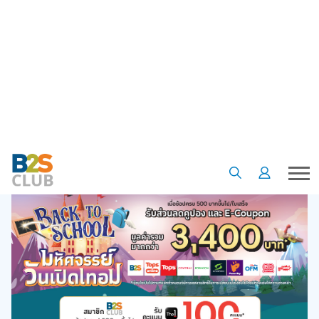
•
•
Homepage
Special offer
รวมโปรสุดคุ้ม มหัศจรรย์ วันปิดเทอม
รวมโปรสุดคุ้ม มหัศจรรย์ วันปิดเทอม
01 พ.ค. 67
5
5338