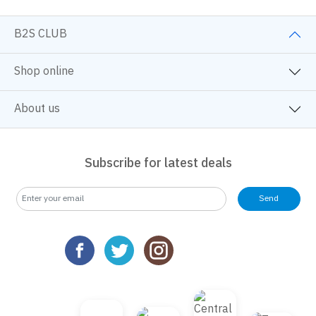
B2S CLUB
Shop online
About us
Subscribe for latest deals
Send
We use cookies
We use cookies to improve your experience and performance on our
website. You can manage your preferences by clicking "Change