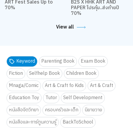
ART Fest Sales Up to
B2S X HHK ART AND
70%
PAPER โปรคุ้ม..ส่งท้ายปี
70%
View all
Keyword
Parenting Book
Exam Book
Fiction
Selfhelp Book
Children Book
Mnaga/Comic
Art & Craft fo Kids
Art & Craft
Education Toy
Tutor
Self Development
หนังสือจิตวิทยา
ครอบครัวและเด็ก
นิยายวาย
หนังสือและการ์ตูนความรู้
BackToSchool