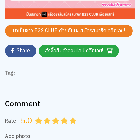
มาเป็นชาว B2S CLUB ด้วยกันนะ สมัครสมาชิก
คลิกเลย!
Share
สั่งซื้อสินค้าออนไลน์ คลิกเลย!
Tag:
Comment
5.0
Rate
0.5
1.0
1.5
2.0
2.5
3.0
3.5
4.0
4.5
5.0
Add photo