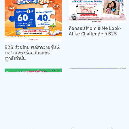
กิจกรรม Mom & Me Look-
Alike Challenge ที่ B2S
B2S ช่วยไทย พลัสความคุ้ม 2
ต่อ! เฉพาะช้อปวันจันทร์ -
ศุกร์เท่านั้น