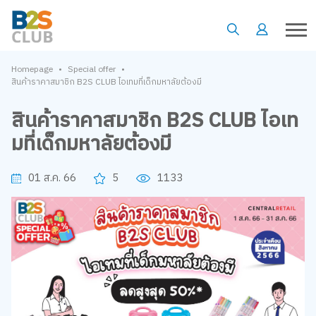
•
•
Homepage
Special offer
สินค้าราคาสมาชิก B2S CLUB ไอเทมที่เด็กมหาลัยต้องมี
สินค้าราคาสมาชิก B2S CLUB ไอเท
มที่เด็กมหาลัยต้องมี
01 ส.ค. 66
5
1133