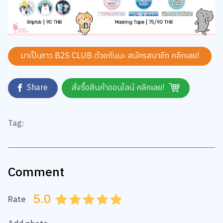
มาเป็นชาว B2S CLUB ด้วยกันนะ สมัครสมาชิก
คลิกเลย!
Share
สั่งซื้อสินค้าออนไลน์ คลิกเลย!
Tag:
Comment
5.0
Rate
0.5
1.0
1.5
2.0
2.5
3.0
3.5
4.0
4.5
5.0
Add photo