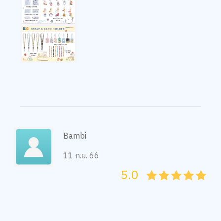
Bambi
11 ก.ย. 66
5.0
05
1
15
2
25
3
35
4
45
5