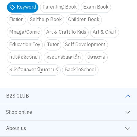
Keyword
Parenting Book
Exam Book
Fiction
Selfhelp Book
Children Book
Mnaga/Comic
Art & Craft fo Kids
Art & Craft
Education Toy
Tutor
Self Development
หนังสือจิตวิทยา
ครอบครัวและเด็ก
นิยายวาย
หนังสือและการ์ตูนความรู้
BackToSchool
B2S CLUB
Shop online
We use cookies
About us
We use cookies to improve your experience and performance on our