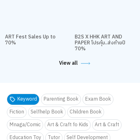
ART Fest Sales Up to
B2S X HHK ART AND
70%
PAPER โปรคุ้ม..ส่งท้ายปี
70%
View all
Keyword
Parenting Book
Exam Book
Fiction
Selfhelp Book
Children Book
Mnaga/Comic
Art & Craft fo Kids
Art & Craft