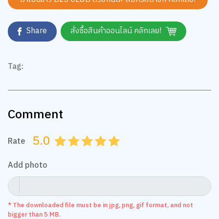
Share
สั่งซื้อสินค้าออนไลน์ คลิกเลย!
Tag:
Comment
5.0
Rate
0.5
1.0
1.5
2.0
2.5
3.0
3.5
4.0
4.5
5.0
Add photo
* The downloaded file must be in jpg, png, gif format, and not
bigger than 5 MB.