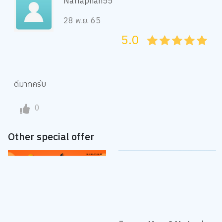
Nattaphan55
28 พ.ย. 65
5.0
05
1
15
2
25
3
35
4
45
5
ดีมากครับ
0
Other special offer