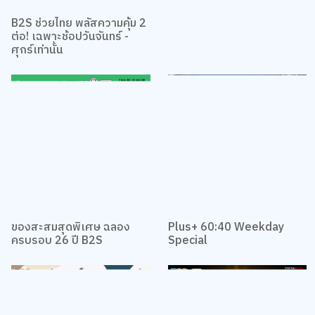
Alike Challenge ที่ B2S
B2S ช่วยไทย พลัสความคุ้ม 2
ต่อ! เฉพาะช้อปวันจันทร์ -
ศุกร์เท่านั้น
ของสะสมสุดพิเศษ ฉลอง
Plus+ 60:40 Weekday
ครบรอบ 26 ปี B2S
Special