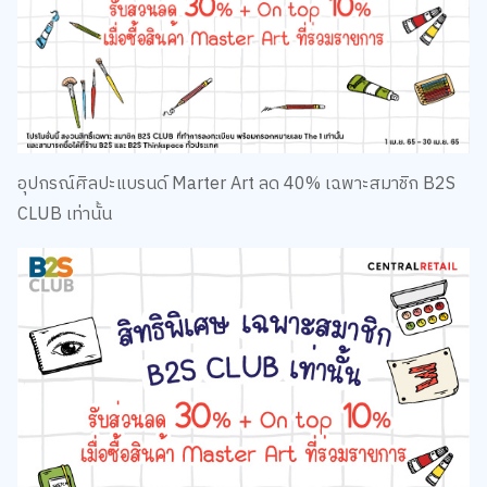
อุปกรณ์ศิลปะแบรนด์ Marter Art ลด 40% เฉพาะสมาชิก B2S
CLUB เท่านั้น