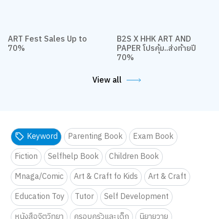
ART Fest Sales Up to
B2S X HHK ART AND
70%
PAPER โปรคุ้ม..ส่งท้ายปี
70%
View all
Keyword
Parenting Book
Exam Book
Fiction
Selfhelp Book
Children Book
Mnaga/Comic
Art & Craft fo Kids
Art & Craft
Education Toy
Tutor
Self Development