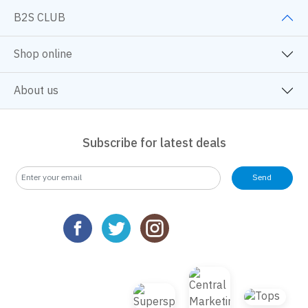
B2S CLUB
Shop online
About us
Subscribe for latest deals
We use cookies
We use cookies to improve your experience and performance on our
Send
website. You can manage your preferences by clicking "Change
Preferences".
Cookie Policy
Accept All
TOP
Change Preferences