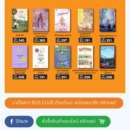
มาเป็นชาว B2S CLUB ด้วยกันนะ สมัครสมาชิก
คลิกเลย!
Share
สั่งซื้อสินค้าออนไลน์ คลิกเลย!