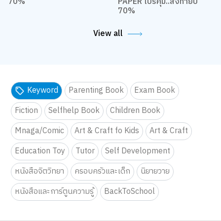
ART Fest Sales Up to
B2S X HHK ART AND
70%
PAPER โปรคุ้ม..ส่งท้ายปี
70%
View all
Keyword
Parenting Book
Exam Book
Fiction
Selfhelp Book
Children Book
Mnaga/Comic
Art & Craft fo Kids
Art & Craft
Education Toy
Tutor
Self Development
หนังสือจิตวิทยา
ครอบครัวและเด็ก
นิยายวาย
หนังสือและการ์ตูนความรู้
BackToSchool