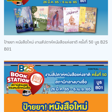
ป้ายยา หนังสือใหม่ งานสัปดาห์หนังสือแห่งชาติ ครั้งที่ 50 บูธ B2S
B01