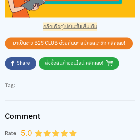
คลิกเพื่อดูโปรโมชั่นเพิ่มเติม
มาเป็นชาว B2S CLUB ด้วยกันนะ สมัครสมาชิก
คลิกเลย!
Share
สั่งซื้อสินค้าออนไลน์ คลิกเลย!
Tag:
Comment
5.0
Rate
0.5
1.0
1.5
2.0
2.5
3.0
3.5
4.0
4.5
5.0