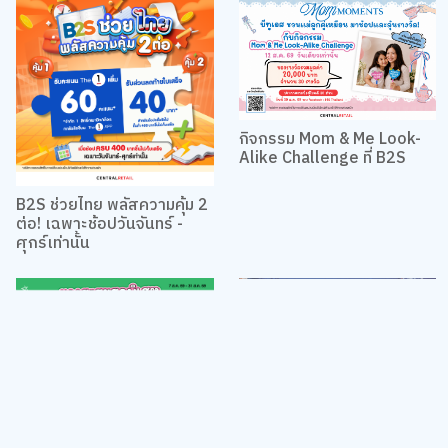
กิจกรรม Mom & Me Look-
Alike Challenge ที่ B2S
B2S ช่วยไทย พลัสความคุ้ม 2
ต่อ! เฉพาะช้อปวันจันทร์ -
ศุกร์เท่านั้น