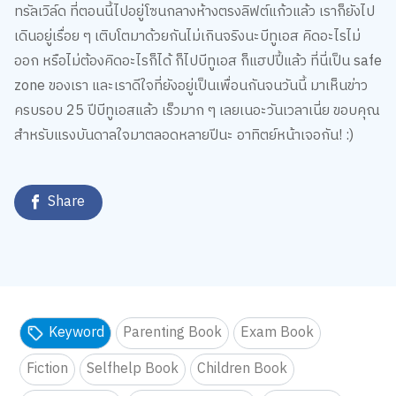
ทรัลเวิล์ด ที่ตอนนี้ไปอยู่โซนกลางห้างตรงลิฟต์แก้วแล้ว เราก็ยังไป
เดินอยู่เรื่อย ๆ เติบโตมาด้วยกันไม่เกินจริงนะบีทูเอส คิดอะไรไม่
ออก หรือไม่ต้องคิดอะไรก็ได้ ก็ไปบีทูเอส ก็แฮปปี้แล้ว ที่นี่เป็น safe
zone ของเรา และเราดีใจที่ยังอยู่เป็นเพื่อนกันจนวันนี้ มาเห็นข่าว
ครบรอบ 25 ปีบีทูเอสแล้ว เร็วมาก ๆ เลยเนอะวันเวลาเนี่ย ขอบคุณ
สำหรับแรงบันดาลใจมาตลอดหลายปีนะ อาทิตย์หน้าเจอกัน! :)
Share
Keyword
Parenting Book
Exam Book
Fiction
Selfhelp Book
Children Book