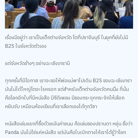
เรื่องมีอยู่ว่า เราเป็นเด็กต่างจังหวัด โตที่ปราจีนบุรี ในยุคที่ยังไม่มี
B2S ในจังหวัดตัวเอง
แต่จังหวัดข้างๆ อย่างฉะเชิงเทรามี
ทุกครั้งที่มีโอกาส เราจะขอให้พ่อแม่พาไปเดิน B2S ของฉะเชิงเทรา
มันไม่ได้ใหญ่โตอะไรหรอก แต่สำหรับเด็กต่างจังหวัดคนนึง ที่นั่น
คือโลกอีกใบที่มีหนังสือ มีซีดีเพลง มีของกระจุกกระจิกให้เลือก
หยิบจับ เหมือนห้องเรียนที่เราเลือกเองได้ทุกวิชา
หนังสือเล่มแรกที่ซื้อด้วยเงินค่าขนม คือเล่มของปราบดา หยุ่น ชื่อว่า
Panda มันไม่ใช่แค่หนังสือ แต่มันคือใบเบิกทางให้เราได้รู้ว่าโลก