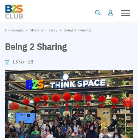
•
•
Homepage
Share your story
Being 2 Sharing
Being 2 Sharing
15 ก.ค. 68