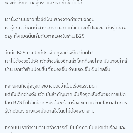
ของตัวอักษร มีอยู่จริง และเราเข้าถึงมันได้
เรานั่งอ่านนิยาย ซื้อซีดีฟังเพลงจากค่ายสมอลรูม
เรารู้จักคำว่าอินดี้ คำว่าอาร์ต ความเท่แบบคิดไปเองของวัยรุ่นถือ a
day ทั้งหมดนั้นเริ่มต้นจากแผงในร้าน B2S
วันนึง B2S มาเปิดที่ปราจีน ทุกอย่างก็เปลี่ยนไป
เราไม่ต้องรอไปจังหวัดข้างเคียงอีกแล้ว โลกที่เคยไกล มันมาอยู่ใกล้
บ้าน เราเข้าร้านบ่อยขึ้น ซื้อบ่อยขึ้น อ่านเยอะขึ้น ฝันไกลขึ้น
หลายคนที่อยู่กรุงเทพอาจมองว่าเป็นเรื่องธรรมดา
แต่กับเด็กต่างจังหวัด มันสำคัญมาก มันคือจุดเริ่มต้นของการเปิด
โลก B2S ไม่ได้แค่ขายหนังสือหรือเครื่องเขียน แต่ขายโอกาสในการ
รู้จักตัวเอง ขายแรงบันดาลใจโดยไม่ต้องพยายาม
ทุกวันนี้ เราทำงานด้านสร้างสรรค์ เป็นนักคิด เป็นนักเล่าเรื่อง และ