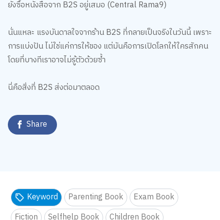
ยังซื้อหนังสือจาก B2S อยู่เสมอ (Central Rama9)
นั่นแหละ แรงบันดาลใจจากร้าน B2S ที่กลายเป็นจริงในวันนี้ เพราะ
การแบ่งปัน ไม่ใช่แค่การให้ของ แต่มันคือการเปิดโลกให้ใครสักคน
โดยที่บางทีเราอาจไม่รู้ตัวด้วยซ้ำ
นี่คือสิ่งที่ B2S ส่งต่อมาตลอด
Share
Keyword
Parenting Book
Exam Book
Fiction
Selfhelp Book
Children Book