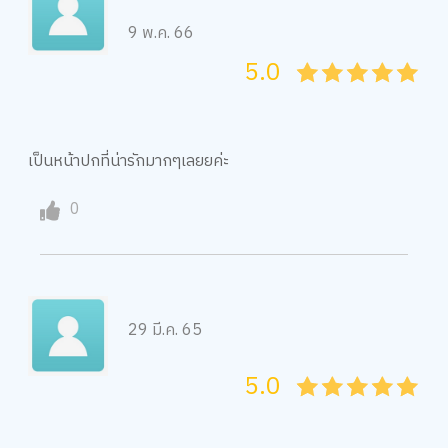
9 พ.ค. 66
5.0
05
1
15
2
25
3
35
4
45
5
เป็นหน้าปกที่น่ารักมากๆเลยยค่ะ
0
29 มี.ค. 65
5.0
05
1
15
2
25
3
35
4
45
5