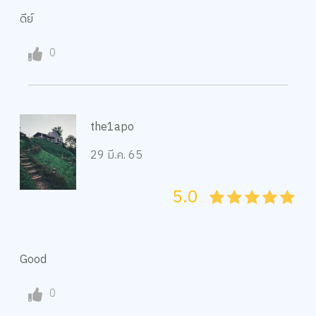
ดีย์
0
the1apo
29 มี.ค. 65
5.0
05
1
15
2
25
3
35
4
45
5
Good
0