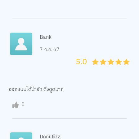
Bank
7 ก.ค. 67
5.0
05
1
15
2
25
3
35
4
45
5
ออกแบบได้น่ารัก ดึงดูดมาก
0
Donutiizz