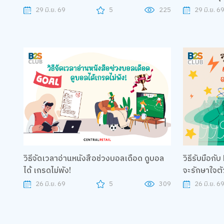
29 มิ.ย. 69
5
225
29 มิ.ย. 6
วิธีจัดเวลาอ่านหนังสือช่วงบอลเดือด ดูบอล
วิธีรับมือกับ
ได้ เกรดไม่พัง!
จะรักษาใจตั
26 มิ.ย. 69
5
309
26 มิ.ย. 6