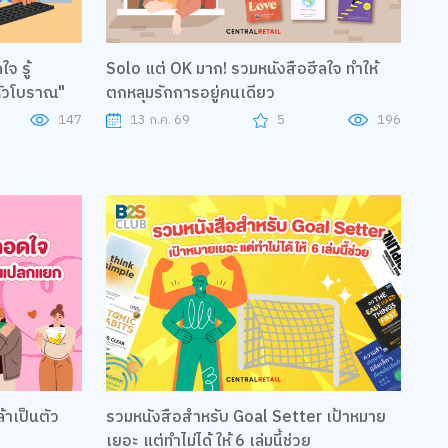
ใจ รู้
Solo แต่ OK มาก! รวมหนังสือฮีลใจ ทำให้
หัวโบราณ"
ตกหลุมรักการอยู่คนเดียว
147
13 ก.ค. 69
5
196
้าเป็นตัว
รวมหนังสือสำหรับ Goal Setter เป้าหมาย
เยอะ แต่ทำไม่ได้ ให้ 6 เล่มนี้ช่วย