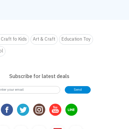
 Craft fo Kids
Art & Craft
Education Toy
ol
Subscribe for latest deals
Send