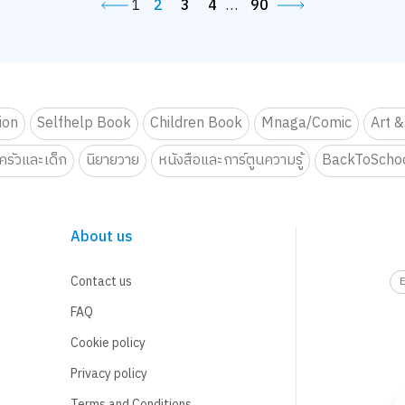
1
2
3
4
…
90
tion
Selfhelp Book
Children Book
Mnaga/Comic
Art &
รัวและเด็ก
นิยายวาย
หนังสือและการ์ตูนความรู้
BackToScho
About us
Contact us
FAQ
Cookie policy
Privacy policy
Terms and Conditions