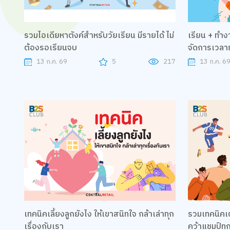
รวมไอเดียหาตังค์สำหรับวัยเรียน มีรายได้ ไม่
เรียน + ทำง
ต้องรอเรียนจบ
จัดการเวลาย
13 ก.ค. 69
5
217
13 ก.ค. 6
เทคนิคเลี้ยงลูกยังไง ให้เขาสนิทใจ กล้าเล่าทุก
รวมเทคนิคเ
เรื่องกับเรา
คว้าแชมป์ท