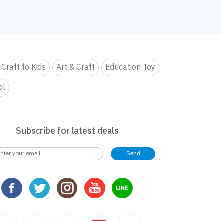
 Craft fo Kids
Art & Craft
Education Toy
ol
Subscribe for latest deals
Send