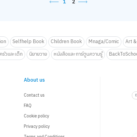
1
2
tion
Selfhelp Book
Children Book
Mnaga/Comic
Art &
รัวและเด็ก
นิยายวาย
หนังสือและการ์ตูนความรู้
BackToScho
About us
Contact us
FAQ
Cookie policy
Privacy policy
Terms and Conditions