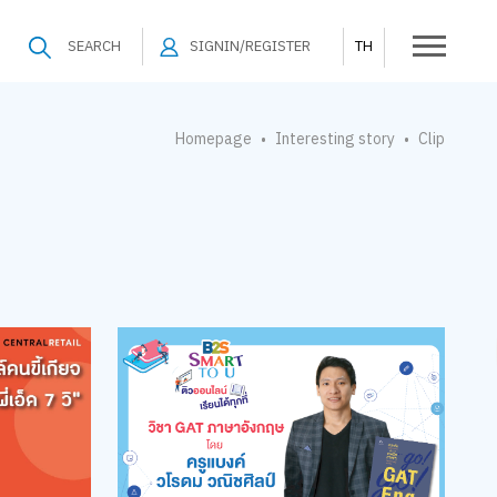
SEARCH
SIGNIN/REGISTER
TH
Homepage
Interesting story
Clip
•
•