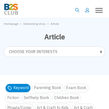
•
•
Homepage
Interesting story
Article
Article
CHOOSE YOUR INTERESTS
Keyword
Parenting Book
Exam Book
Fiction
Selfhelp Book
Children Book
Mnaga/Comic
Art & Craft fo Kids
Art & Craft