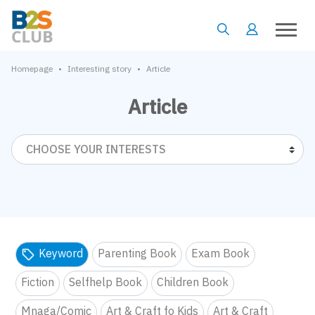
•
•
Homepage
Interesting story
Article
Article
CHOOSE YOUR INTERESTS
Keyword
Parenting Book
Exam Book
Fiction
Selfhelp Book
Children Book
Mnaga/Comic
Art & Craft fo Kids
Art & Craft