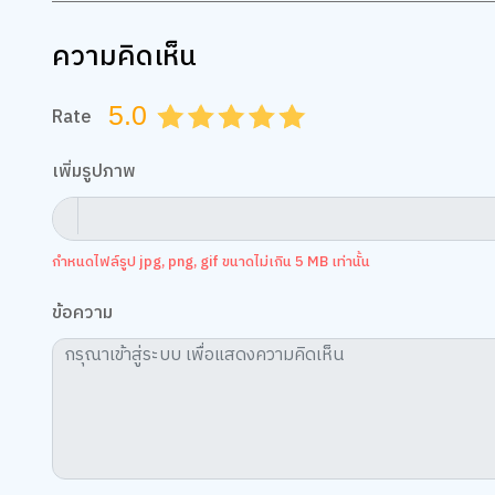
ความคิดเห็น
5.0
Rate
0.5
1.0
1.5
2.0
2.5
3.0
3.5
4.0
4.5
5.0
เพิ่มรูปภาพ
กำหนดไฟล์รูป jpg, png, gif ขนาดไม่เกิน 5 MB เท่านั้น
ข้อความ