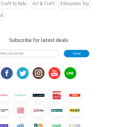
 Craft fo Kids
Art & Craft
Education Toy
ol
Subscribe for latest deals
Send