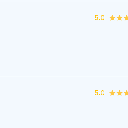
5.0
05
1
15
2
5.0
05
1
15
2