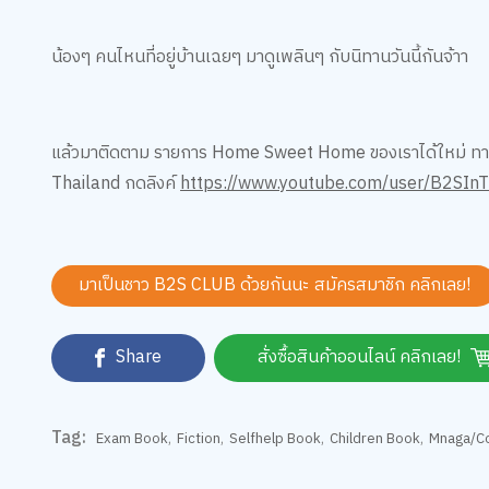
น้องๆ คนไหนที่อยู่บ้านเฉยๆ มาดูเพลินๆ กับนิทานวันนี้กันจ้าา
แล้วมาติดตาม รายการ Home Sweet Home ของเราได้ใหม่ ทาง
Thailand กดลิงค์
https://www.youtube.com/user/B2SInT
มาเป็นชาว B2S CLUB ด้วยกันนะ สมัครสมาชิก
คลิกเลย!
Share
สั่งซื้อสินค้าออนไลน์ คลิกเลย!
Tag:
Exam Book
,
Fiction
,
Selfhelp Book
,
Children Book
,
Mnaga/C