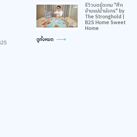
รีวิวบอร์ดเกม "ศึก
ข้ามแม่น้ำมังกร" by
The Stronghold |
B2S Home Sweet
Home
ดูทั้งหมด
B2S