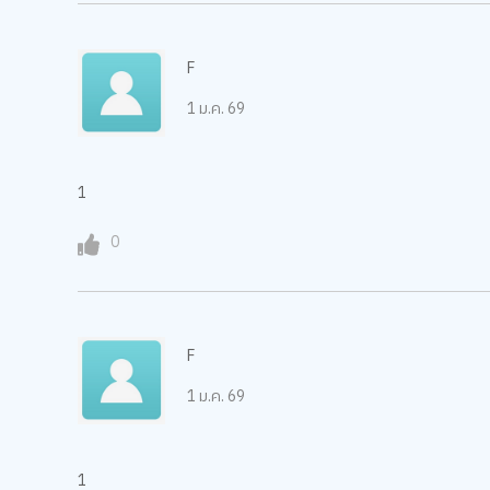
F
1 ม.ค. 69
1
0
F
1 ม.ค. 69
1