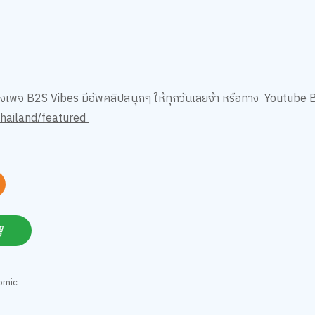
เพจ B2S Vibes มีอัพคลิปสนุกๆ ให้ทุกวันเลยจ้า หรือทาง Youtube 
hailand/featured
omic