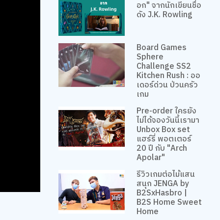
อก" จากนักเขียนชื่อ
ดัง J.K. Rowling
Board Games
Sphere
Challenge SS2
Kitchen Rush : ออ
เดอร์ด่วน ป่วนครัว
เกม
Pre-order ใครยัง
ไม่ได้จองวันนี้เรามา
Unbox Box set
แฮร์รี่ พอตเตอร์
20 ปี กับ "Arch
Apolar"
รีวิวเกมต่อไม้แสน
สนุก JENGA by
B2SxHasbro |
B2S Home Sweet
Home