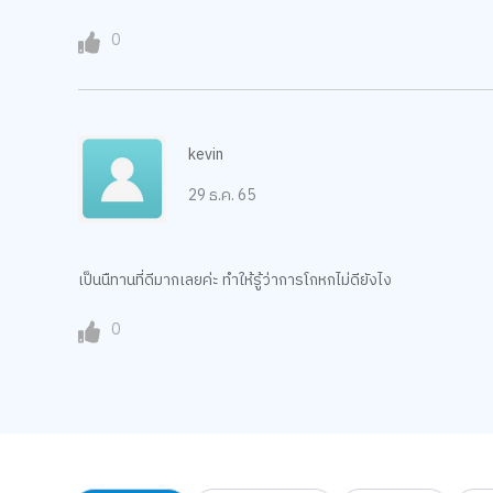
0
kevin
29 ธ.ค. 65
เป็นนืทานที่ดีมากเลยค่ะ ทำให้รู้ว่าการโกหกไม่ดียังไง
0