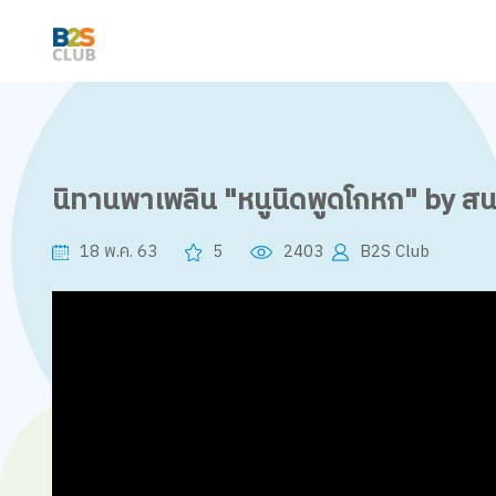
นิทานพาเพลิน "หนูนิดพูดโกหก" by ส
18 พ.ค. 63
5
2403
B2S Club