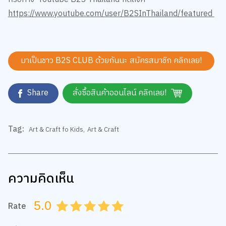
https://www.youtube.com/user/B2SInThailand/featured
มาเป็นชาว B2S CLUB ด้วยกันนะ สมัครสมาชิก
คลิกเลย!
Share
สั่งซื้อสินค้าออนไลน์ คลิกเลย!
Tag:
Art & Craft fo Kids
,
Art & Craft
ความคิดเห็น
5.0
Rate
0.5
1.0
1.5
2.0
2.5
3.0
3.5
4.0
4.5
5.0