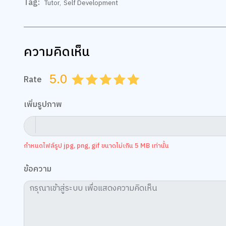
Tag:
Tutor
,
Self Development
ความคิดเห็น
5.0
Rate
0.5
1.0
1.5
2.0
2.5
3.0
3.5
4.0
4.5
5.0
เพิ่มรูปภาพ
กำหนดไฟล์รูป jpg, png, gif ขนาดไม่เกิน 5 MB เท่านั้น
ข้อความ