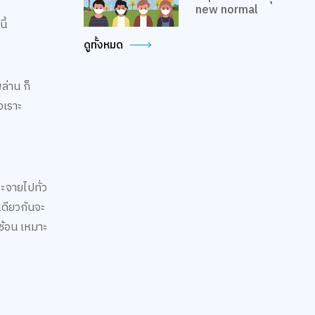
new normal
ี้
ดูทั้งหมด
ล่าน ก็
วเราะ
ะจายไปทั่ว
เดียวกันจะ
บซ้อน เหมาะ