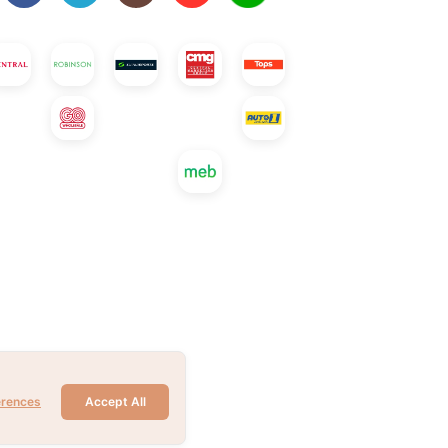
erences
Accept All