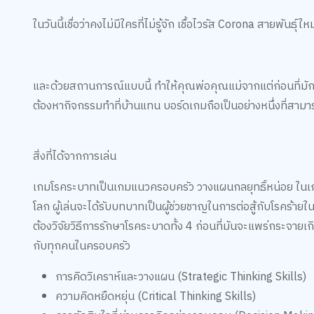
ในวันนี้เชื่อว่าคงไม่มีใครที่ไม่รู้จัก เชื้อไวรัส Corona สายพันธุ์
และด้วยสถานการณ์แบบนี้ ทำให้คุณพ่อคุณแม่จากแต่ก่อนที่มักจะ
ต้องหากิจกรรมทำที่บ้านแทน บอร์ดเกมถือเป็นอย่างหนึ่งที่สามารถ
สิ่งที่ได้จากการเล่น
เกมโรคระบาทเป็นเกมแนวครอบครัว วางแผนกลยุทธิ์หน่อย ในเกมโรค
โลก ผู้เล่นจะได้รับบทบาทเป็นผู้ช่วยชาญในการต่อสู้กับโรคร้
ต้องวิจัยวิธีการรักษาโรคระบาดทั้ง 4 ก่อนที่มันจะแพร่กระจายเกิ
กับทุกคนในครอบครัว
การคิดวิเคราห์และวางแผน (Strategic Thinking Skills)
ความคิดหยืดหยุ่น (Critical Thinking Skills)