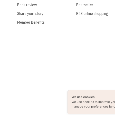
Book review
Bestseller
Share your story
B2S online shopping
Member Benefits
We use cookies
We use cookies to improve yo
manage your preferences by c