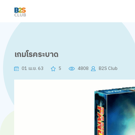
เกมโรคระบาด
01 เม.ย. 63
5
4808
B2S Club