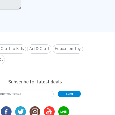
 Craft fo Kids
Art & Craft
Education Toy
ol
Subscribe for latest deals
Send