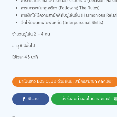
การตัดสินใจที่ผ่านการคิดอย่างรอบคอบ (Decision Makin
การเคารพในกฎกติกา (Following The Rules)
การฝึกให้มีความสามัคคีกับผู้เล่นอื่น (Harmonious Relat
ฝึกให้มีมนุษยสัมพันธ์ที่ดี (Interpersonal Skills)
จำนวนผู้เล่น 2 – 4 คน
อายุ 8 ปีขึ้นไป
ใช้เวลา 45 นาที
มาเป็นชาว B2S CLUB ด้วยกันนะ สมัครสมาชิก
คลิกเลย!
Share
สั่งซื้อสินค้าออนไลน์ คลิกเลย!