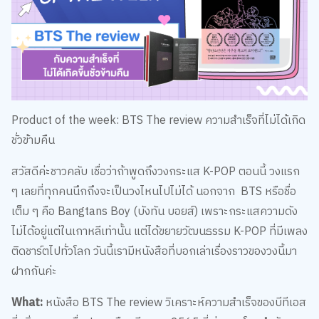
Product of the week: BTS The review ความสำเร็จที่ไม่ได้เกิด
ชั่วข้ามคืน
สวัสดีค่ะชาวคลับ เชื่อว่าถ้าพูดถึงวงกระแส K-POP ตอนนี้ วงแรก
ๆ เลยที่ทุกคนนึกถึงจะเป็นวงไหนไปไม่ได้ นอกจาก BTS หรือชื่อ
เต็ม ๆ คือ Bangtans Boy (บังทัน บอยส์) เพราะกระแสความดัง
ไม่ได้อยู่แต่ในเกาหลีเท่านั้น แต่ได้ขยายวัฒนธรรม K-POP ที่มีเพลง
ติดชาร์ตไปทั่วโลก วันนี้เรามีหนังสือที่บอกเล่าเรื่องราวของวงนี้มา
ฝากกันค่ะ
What:
หนังสือ BTS The review วิเคราะห์ความสำเร็จของบีทีเอส