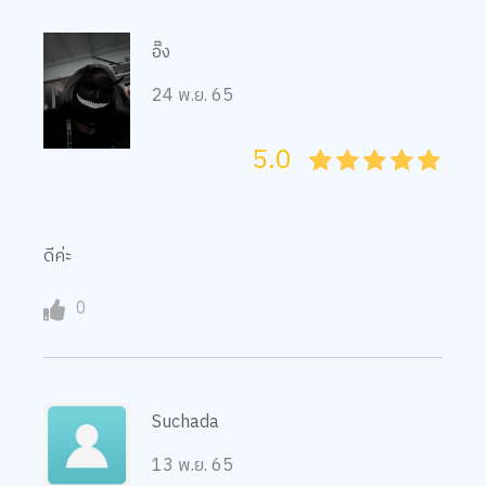
อิ๊ง
24 พ.ย. 65
5.0
05
1
15
2
25
3
35
4
45
5
ดีค่ะ
0
Suchada
13 พ.ย. 65