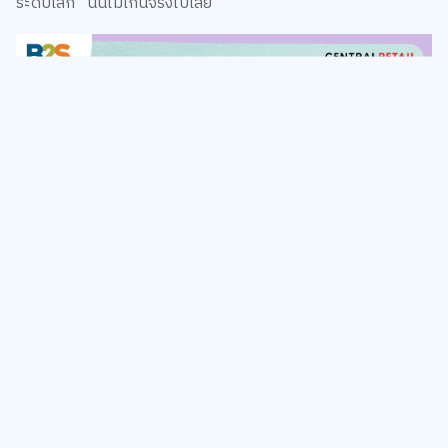
ระดับโลก” นั้นไม่เกินจริงไปเลย