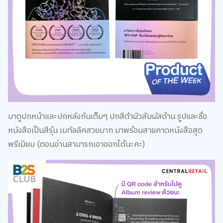
มาดูปกหน้าและปกหลังกันเต็มๆ ปกสีดำผิวสัมผัสด้าน รูปและชื่อ
หนังสือเป็นสีรุ้น เมทัลลิคสวยมาก มาพร้อมสายคาดหนังสือสุด
พรีเมียม (ตอนอ่านสามารถเอาออกได้นะคะ)