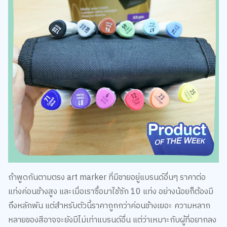
ถ้าพูดกันตามตรง art marker ที่มีขายอยู่แบรนด์อื่นๆ ราคาต่อ
แท่งค่อนข้างสูง และเมื่อเราซื้อมาใช้ซัก 10 แท่ง อย่างน้อยก็ต้องมี
ถึงหลักพัน แต่สำหรับตัวนี้ราคาถูกกว่าค่อนข้างเยอะ ความหลาก
หลายของสีอาจจะยังมีไม่เท่าแบรนด์อื่น แต่ว่าเหมาะกับผู้ที่อยากลง
เริ่มต้นใช้ art marker ได้ลองดูว่าเราชอบการใช้งานสีประเภทนี้รึ