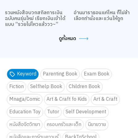
รวมหนังสือบวกสกิลการเงิน
อ่านมาราธอนแค่ไหน ก็ไม่ล้า
ฉบับคนรุ่นใหม่ เรียกเงินเข้าได้
เลือกท่านั่งและแว่นให้ถูก
แบบ “รวยไม่ไหวแล้ววว~”
ดูทั้งหมด
Keyword
Parenting Book
Exam Book
Fiction
Selfhelp Book
Children Book
Mnaga/Comic
Art & Craft fo Kids
Art & Craft
Education Toy
Tutor
Self Development
หนังสือจิตวิทยา
ครอบครัวและเด็ก
นิยายวาย