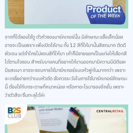
จากที่ได้ลองใช้ดู ตัวหัวของมาร์คเกอร์นั้น มีลักษณะแข็งเล็กน้อย
อาจจะเป็นเพราะเพิ่งเปิดใช้งาน ทั้ง 12 สีที่ให้มานั้นสีสดมาก ติดดี
ชัดเจน แต่ถ้าใครไม่ชอบสีที่ให้มา เค้าก็มีขายแยกเป็นแท่งให้เลือกสี
ได้ตามใจชอบ สำหรับบางคนที่อยากให้งานออกมามีความมีมิติและ
มีแสงเงา อาจจะชอบการใช้มาร์คเกอร์แบบหัวพู่กันมากกว่า เพราะ
จะเกลี่ยง่ายกว่าเบบหัวตัด ข้อควรระวังในการใช้มาร์คเกอร์ลักษณะ
นี้ ต้องใช้กับกระดาษที่หนาหน่อย หรือหาอะไรมารองอีกชั้น เพราะ
ว่าตัวสีจะซึมทะลุได้ค่ะ