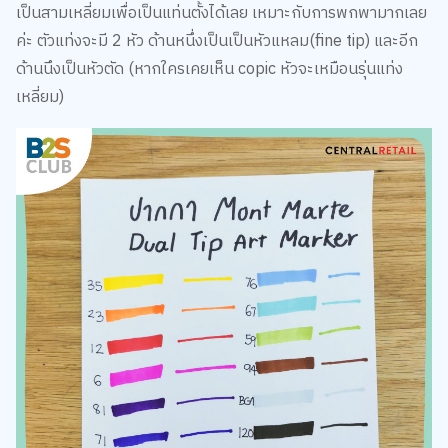
ค่ะ ตัวแท่งจะมี 2 หัว ด้านหนึ่งเป็นเป็นหัวแหลม(fine tip) และอีก
ด้านนึงเป็นหัวตัด (หากใครเคยเห็น copic หัวจะเหมือนรุ่นแท่ง
เหลี่ยม)