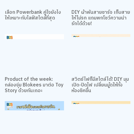
เลือก Powerbank คู่ใจยังไง
DIY ผ้าพันสายชาร์จ เก็บสาย
ให้เหมาะกับไลฟ์สไตล์ที่สุด
ให้ไม่รก แถมพกโชว์ความน่า
รักได้ด้วย!
Product of the week:
สวิตช์ไฟก็มีสไตล์ได้! DIY มุม
กล่องจุ่ม Blokees มาต่อ Toy
เปิด-ปิดไฟ เปลี่ยนมู้ดให้ทั้ง
Story ด้วยกันเถอะ
ห้องชิคขึ้น