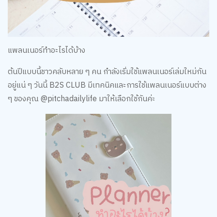
แพลนเนอร์ทำอะไรได้บ้าง
ต้นปีแบบนี้ชาวคลับหลาย ๆ คน กำลังเริ่มใช้แพลนเนอร์เล่มใหม่กัน
อยู่แน่ ๆ วันนี้ B2S CLUB มีเทคนิคและการใช้แพลนเนอร์แบบต่าง
ๆ ของคุณ @pitchadailylife มาให้เลือกใช้กันค่ะ