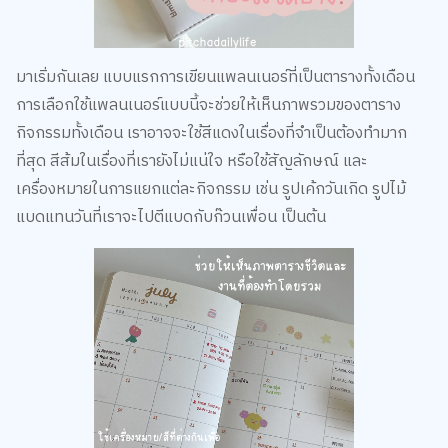
มาเริ่มกันเลย แบบแรกการเขียนแพลนเนอร์ที่เป็นตารางทั้งเดือน
การเลือกใช้แพลนเนอร์แบบนี้จะช่วยให้เห็นภาพรวมของตาราง
กิจกรรมทั้งเดือน เราอาจจะใช้สีแดงในเรื่องที่จำเป็นต้องทำมาก
ที่สุด สีส้มในเรื่องที่เรายังไม่แน่ใจ หรือใช้สัญลักษณ์ และ
เครื่องหมายในการแยกแต่ละกิจกรรม เช่น รูปเค้กวันเกิด รูปไม้
แบดแทนวันที่เราจะไปตีแบดกับก๊วนเพื่อน เป็นต้น