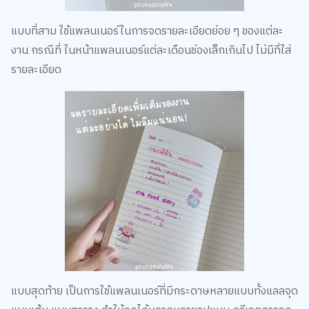
แบบที่สาม ใช้แพลนเนอร์ในการจดรายละเอียดย่อย ๆ ของแต่ละ
งาน กรณีที่ ในหน้าแพลนเนอร์แต่ละเดือนช่องเล็กเกินไป ไม่มีที่ใส่
รายละเอียด
แบบสุดท้าย เป็นการใช้แพลนเนอร์ที่มีกระดาษหลายแบบทั้งแลลจุด
แบบเส้น แบบตาราง ทำให้จดได้หลากหลายรูปแบบ ครีเอทการจด