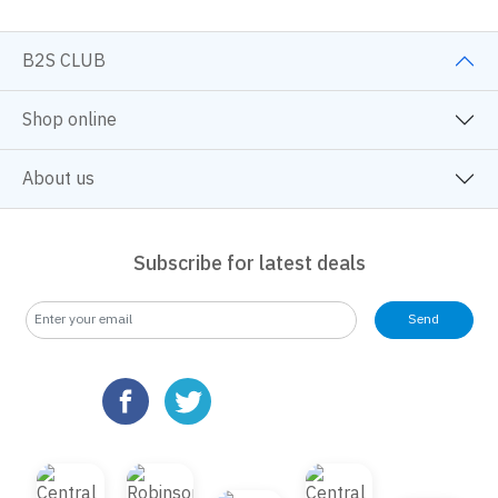
B2S CLUB
Shop online
About us
Subscribe for latest deals
Send
We use cookies
We use cookies to improve your experience and performance on our
website. You can manage your preferences by clicking "Change
Preferences".
Cookie Policy
Accept All