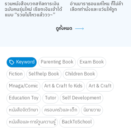
รวมหนังสือบวกสกิลการเงิน
อ่านมาราธอนแค่ไหน ก็ไม่ล้า
ฉบับคนรุ่นใหม่ เรียกเงินเข้าได้
เลือกท่านั่งและแว่นให้ถูก
แบบ “รวยไม่ไหวแล้ววว~”
ดูทั้งหมด
Keyword
Parenting Book
Exam Book
Fiction
Selfhelp Book
Children Book
Mnaga/Comic
Art & Craft fo Kids
Art & Craft
Education Toy
Tutor
Self Development
หนังสือจิตวิทยา
ครอบครัวและเด็ก
นิยายวาย
หนังสือและการ์ตูนความรู้
BackToSchool