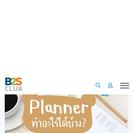
•
•
•
หน้าแรก
เรื่องน่ารู้
Article
แพลนเนอร์ทำอะไรได้บ้าง
แพลนเนอร์ทำอะไรได้บ้าง
07 ม.ค. 65
5
5376
B2S Club