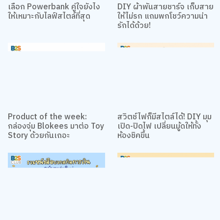
เลือก Powerbank คู่ใจยังไง
DIY ผ้าพันสายชาร์จ เก็บสาย
ให้เหมาะกับไลฟ์สไตล์ที่สุด
ให้ไม่รก แถมพกโชว์ความน่า
รักได้ด้วย!
Product of the week:
สวิตช์ไฟก็มีสไตล์ได้! DIY มุม
กล่องจุ่ม Blokees มาต่อ Toy
เปิด-ปิดไฟ เปลี่ยนมู้ดให้ทั้ง
Story ด้วยกันเถอะ
ห้องชิคขึ้น