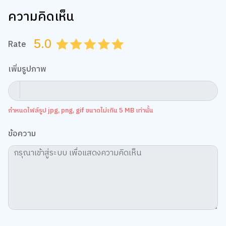
ความคิดเห็น
5.0
Rate
0.5
1.0
1.5
2.0
2.5
3.0
3.5
4.0
4.5
5.0
เพิ่มรูปภาพ
กำหนดไฟล์รูป jpg, png, gif ขนาดไม่เกิน 5 MB เท่านั้น
ข้อความ