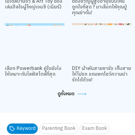
เล่นฮีลใจผู้ใหญ่เจนซี (เนียร์)
ถูกใจที่สุด ? มาเลือกให้คุณปู่
คุณย่ากัน!
เลือก Powerbank คู่ใจยังไง
DIY ผ้าพันสายชาร์จ เก็บสาย
ให้เหมาะกับไลฟ์สไตล์ที่สุด
ให้ไม่รก แถมพกโชว์ความน่า
รักได้ด้วย!
ดูทั้งหมด
Keyword
Parenting Book
Exam Book