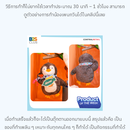
วิธีการทำก็ไม่ยากใช้เวลาทำประมาณ 30 นาที – 1 ชั่วโมง สามารถ
ดูตัวอย่างการทำน้องเพนกวินได้ในคลิปนี้เลย
เมื่อทำเสร็จแล้วก็จะได้เป็นตุ๊กตานออกมาแบบนี้ สรุปแล้วคือ เป็น
ของที่ทำเพลิน ๆ เหมาะกับทุกคนใคร ๆ ก็ทำได้ เป็นกิจกรรมที่ทำได้