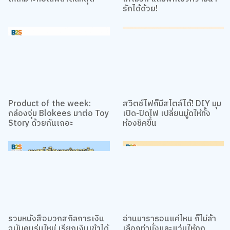
รักได้ด้วย!
Product of the week:
สวิตช์ไฟก็มีสไตล์ได้! DIY มุม
กล่องจุ่ม Blokees มาต่อ Toy
เปิด-ปิดไฟ เปลี่ยนมู้ดให้ทั้ง
Story ด้วยกันเถอะ
ห้องชิคขึ้น
รวมหนังสือบวกสกิลการเงิน
อ่านมาราธอนแค่ไหน ก็ไม่ล้า
ฉบับคนรุ่นใหม่ เรียกเงินเข้าได้
เลือกท่านั่งและแว่นให้ถูก