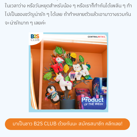
ในเวลาว่าง หรือวันหยุดสำหรับน้อง ๆ หรือเราก็ทำกันได้เพลิน ๆ ทำ
ไปเป็นของขวัญน่ารัก ๆ ได้เลย ถ้าทำหลายตัวแล้วเอามาวางรวมกัน
จะน่ารักมาก ๆ เลยค่ะ
มาเป็นชาว B2S CLUB ด้วยกันนะ สมัครสมาชิก
คลิกเลย!