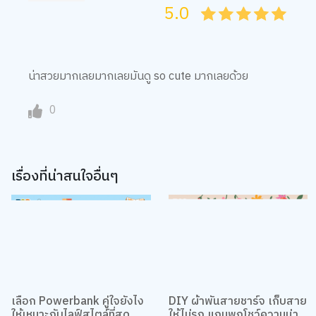
5.0
05
1
15
2
25
3
35
4
45
5
น่าสวยมากเลยมากเลยมันดู so cute มากเลยด้วย
0
เรื่องที่น่าสนใจอื่นๆ
เลือก Powerbank คู่ใจยังไง
DIY ผ้าพันสายชาร์จ เก็บสาย
ให้เหมาะกับไลฟ์สไตล์ที่สุด
ให้ไม่รก แถมพกโชว์ความน่า