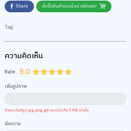
Share
สั่งซื้อสินค้าออนไลน์ คลิกเลย!
Tag:
ความคิดเห็น
5.0
Rate
0.5
1.0
1.5
2.0
2.5
3.0
3.5
4.0
4.5
5.0
เพิ่มรูปภาพ
กำหนดไฟล์รูป jpg, png, gif ขนาดไม่เกิน 5 MB เท่านั้น
ข้อความ