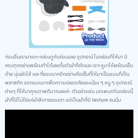
ก่อนอื่นเรามาแกะกล่องดูกันก่อนเลย อุปกรณ์ในกล่องที่ให้มา มี
ครบทุกอย่างพร้อมทำได้เลยทั้งตัวผ้าที่ตัดและเจาะรูมาให้พร้อมเย็บ
ด้าย นุ่นยัดไส้ และที่ชอบมากอีกอย่างคือเข็มที่ให้มาเป็นแบบที่เป็น
พลาสติก ออกแบบมาเพื่อความปลอดภัยของน้อง ๆ หนู ๆ อุปกรณ์
ต่างๆ ที่ให้มาคุณภาพดีมากเลยค่ะ ตัวอย่างเช่น นกเพนกวินกล่องนี้
ผ้าที่ใช้ไม่ใช่แค่ผ้าสีเทาธรรมดา แต่เป็นผ้าที่มี texture ขนนิ่ม