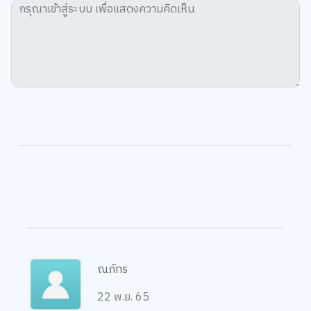
ณภัทร
22 พ.ย. 65