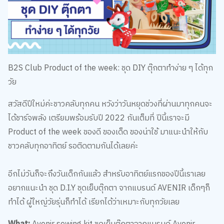
B2S Club Product of the week: ชุด DIY ตุ๊กตาทำง่าย ๆ ได้ทุก
วัย
สวัสดีปีใหม่ค่ะชาวคลับทุกคน หวังว่าวันหยุดช่วงที่ผ่านมาทุกคนจะ
ได้ชาร์จพลัง เตรียมพร้อมรับปี 2022 กันเต็มที่ ปีนี้เราจะมี
Product of the week ของดี ของเด็ด ของน่าใช้ มาแนะนำให้กับ
ชาวคลับทุกอาทิตย์ รอติดตามกันได้เลยค่ะ
อีกไม่วันก็จะถึงวันเด็กกันแล้ว สำหรับอาทิตย์แรกของปีนี้เราเลย
อยากแนะนำ ชุด D.I.Y ชุดเย็บตุ๊กตา จากแบรนด์ AVENIR เด็กๆก็
ทำได้ ผู้ใหญ่วัยรุ่นก็ทำได้ เรียกได้ว่าเหมาะกับทุกวัยเลย