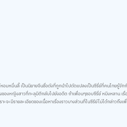
หมื่นลี้ เป็นนิยายจีนชื่อดังที่ถูกนำไปดัดแปลงเป็นซีรี่ย์ที่คนไทยรู้จักกั
หญิงสาวที่ทะลุมิติกลับไปยังอดีต ถ้าเพื่อนๆชอบซีรี่ย์ หมิงหลาน เรื่องนี
ราะจะมีรายละเอียดของเนื้อหาเรื่องราวบางส่วนที่ในซีรีย์ไม่ได้กล่าวถึงเ