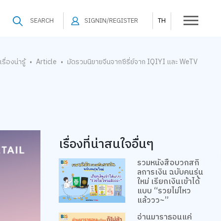
SEARCH
SIGNIN/REGISTER
TH
เรื่องน่ารู้
Article
มัดรวมนิยายจีนจากซีรี่ย์จาก IQIYI และ WeTV
•
•
เรื่องที่น่าสนใจอื่นๆ
รวมหนังสือบวกสกิ
ลการเงิน ฉบับคนรุ่น
ใหม่ เรียกเงินเข้าได้
แบบ “รวยไม่ไหว
แล้ววว~”
อ่านมาราธอนแค่