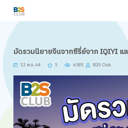
มัดรวมนิยายจีนจากซีรี่ย์จาก IQIYI 
12 พ.ย. 64
5
6385
B2S Club