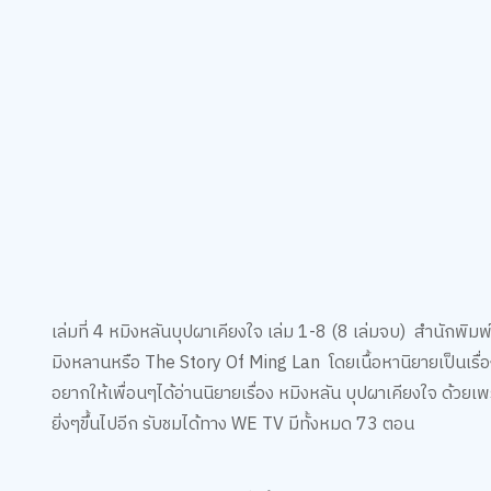
เล่มที่ 4 หมิงหลันบุปผาเคียงใจ เล่ม 1-8 (8 เล่มจบ) สำนักพิมพ์หอม
มิงหลานหรือ The Story Of Ming Lan โดยเนื้อหานิยายเป็นเรื่องของ
อยากให้เพื่อนๆได้อ่านนิยายเรื่อง หมิงหลัน บุปผาเคียงใจ ด้วยเพ
ยิ่งๆขึ้นไปอีก รับชมได้ทาง WE TV มีทั้งหมด 73 ตอน