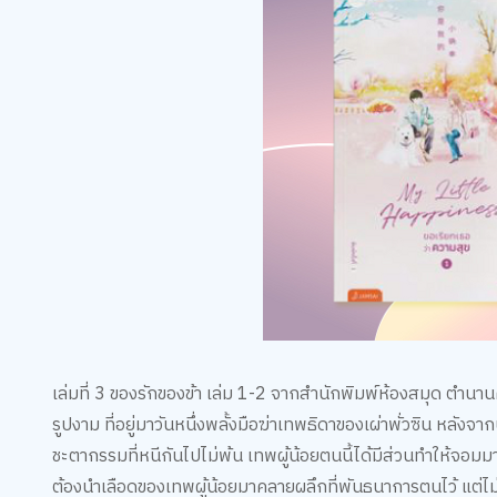
เล่มที่ 3 ของรักของข้า เล่ม 1-2 จากสำนักพิมพ์ห้องสมุด ตำน
รูปงาม ที่อยู่มาวันหนึ่งพลั้งมือฆ่าเทพธิดาของเผ่าพั่วซิน หลังจา
ชะตากรรมที่หนีกันไปไม่พ้น เทพผู้น้อยตนนี้ได้มีส่วนทำให้จอมมา
ต้องนำเลือดของเทพผู้น้อยมาคลายผลึกที่พันธนาการตนไว้ แต่ไม่ร