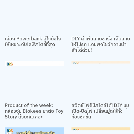
เลือก Powerbank คู่ใจยังไง
DIY ผ้าพันสายชาร์จ เก็บสาย
ให้เหมาะกับไลฟ์สไตล์ที่สุด
ให้ไม่รก แถมพกโชว์ความน่า
รักได้ด้วย!
Product of the week:
สวิตช์ไฟก็มีสไตล์ได้! DIY มุม
กล่องจุ่ม Blokees มาต่อ Toy
เปิด-ปิดไฟ เปลี่ยนมู้ดให้ทั้ง
Story ด้วยกันเถอะ
ห้องชิคขึ้น