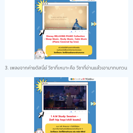
3. เพลงจากค่ายดิสนี่ย์ วิชาที่เหมาะคือ วิชาที่อ่านแล้วเอามาทบทวน