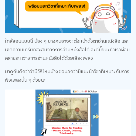
ใกล้สอบแบบนี้ น้อง ๆ บางคนอาจจะตั้งหน้าตั้งตาอ่านหนังสือ และ
เกิดความเครียดสะสมจากการอ่านหนังสือได้ จะดีมั๊ยนะถ้าเราผ่อน
คลายระหว่างการอ่านหนังสือได้ด้วยเสียงเพลง
มาดูกันดีกว่าว่ามีวิธีไหนบ้าง ขอบอกว่ามีแนะนำวิชาที่เหมาะกับการ
ฟังเพลงนั้น ๆ ด้วยนะ