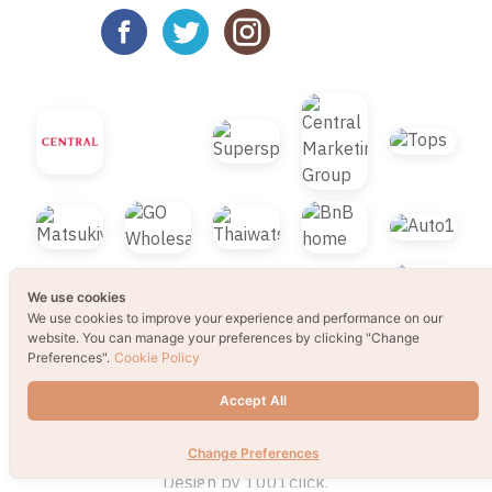
We use cookies
We use cookies to improve your experience and performance on our
website. You can manage your preferences by clicking "Change
Preferences".
Cookie Policy
Accept All
© 2021 B2S CLUB, All rights reserved. Web
Change Preferences
Design by
1001click.